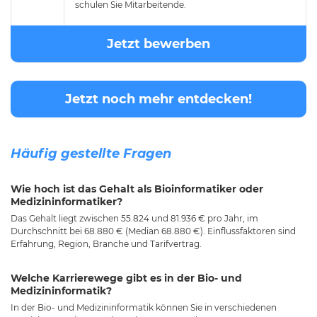
schulen Sie Mitarbeitende.
Jetzt bewerben
Jetzt noch mehr entdecken!
Häufig gestellte Fragen
Wie hoch ist das Gehalt als Bioinformatiker oder
Medizininformatiker?
Das Gehalt liegt zwischen 55.824 und 81.936 € pro Jahr, im
Durchschnitt bei 68.880 € (Median 68.880 €). Einflussfaktoren sind
Erfahrung, Region, Branche und Tarifvertrag.
Welche Karrierewege gibt es in der Bio- und
Medizininformatik?
In der Bio- und Medizininformatik können Sie in verschiedenen