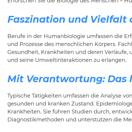
Erforschen Sie die Biologie des Menschen – H
Faszination und Vielfalt 
Berufe in der Humanbiologie umfassen die Erf
und Prozesse des menschlichen Körpers. Fachl
Gesundheit, Krankheiten und deren Verläufe, 
und seine Umweltinteraktionen zu erlangen.
Mit Verantwortung: Das l
Typische Tätigkeiten umfassen die Analyse v
gesunden und kranken Zustand. Epidemiologe
Krankheiten. Sie führen Studien durch, entwic
Diagnostikmethoden und unterstützen die M