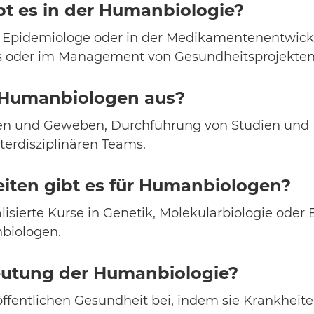
bt es in der Humanbiologie?
, Epidemiologe oder in der Medikamentenentwick
rs oder im Management von Gesundheitsprojekten
s Humanbiologen aus?
llen und Geweben, Durchführung von Studien und 
terdisziplinären Teams.
iten gibt es für Humanbiologen?
sierte Kurse in Genetik, Molekularbiologie oder 
biologen.
deutung der Humanbiologie?
fentlichen Gesundheit bei, indem sie Krankheite