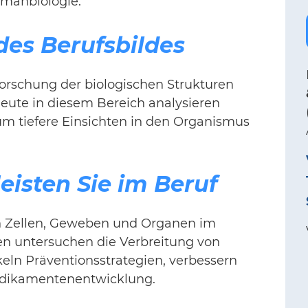
umanbiologie.
des Berufsbildes
orschung der biologischen Strukturen
eute in diesem Bereich analysieren
um tiefere Einsichten in den Organismus
eisten Sie im Beruf
on Zellen, Geweben und Organen im
n untersuchen die Verbreitung von
keln Präventionsstrategien, verbessern
edikamentenentwicklung.