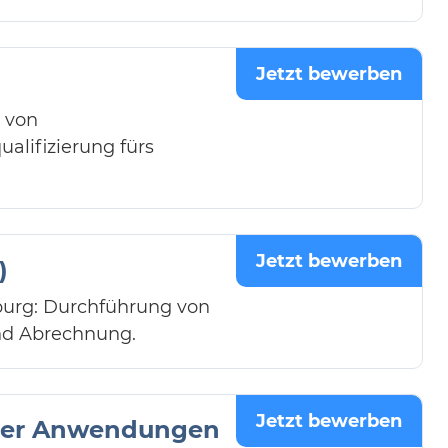
Jetzt bewerben
 von
lifizierung fürs
Jetzt bewerben
)
burg: Durchführung von
nd Abrechnung.
Jetzt bewerben
scher Anwendungen