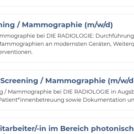
ening / Mammographie (m/w/d)
Mammographie bei DIE RADIOLOGIE: Durchführung
mmographien an modernsten Geräten, Weiterqua
erventionen.
r Screening / Mammographie (m/w/d
ing / Mammographie bei DIE RADIOLOGIE in Augs
Patient*innenbetreuung sowie Dokumentation u
Mitarbeiter/-in im Bereich photoni