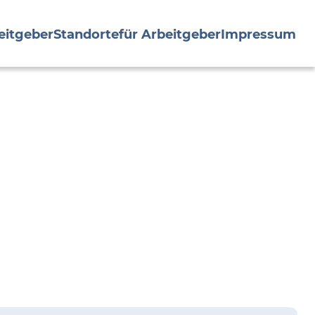
eitgeber
Standorte
für Arbeitgeber
Impressum