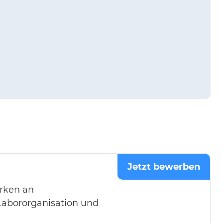
Jetzt bewerben
irken an
Labororganisation und