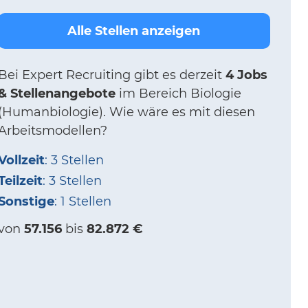
Alle Stellen anzeigen
Bei
Expert Recruiting
gibt es derzeit
4 Jobs
& Stellenangebote
im Bereich Biologie
(Humanbiologie).
Wie wäre es mit diesen
Arbeitsmodellen?
Vollzeit
: 3 Stellen
Teilzeit
: 3 Stellen
Sonstige
: 1 Stellen
von
57.156
bis
82.872 €