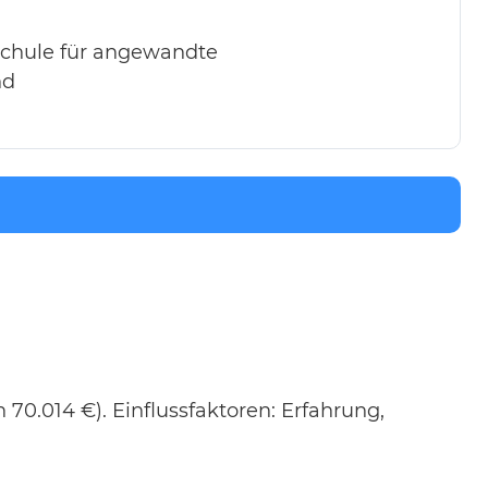
hschule für angewandte
nd
 70.014 €). Einflussfaktoren: Erfahrung,