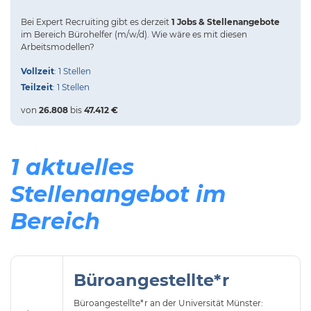
Bei
Expert Recruiting
gibt es derzeit
1 Jobs & Stellenangebote
im Bereich Bürohelfer (m/w/d).
Wie wäre es mit diesen
Arbeitsmodellen?
Vollzeit
: 1 Stellen
Teilzeit
: 1 Stellen
von
26.808
bis
47.412 €
1 aktuelles
Stellenangebot im
Bereich
Büroangestellte*r
Büroangestellte*r an der Universität Münster: