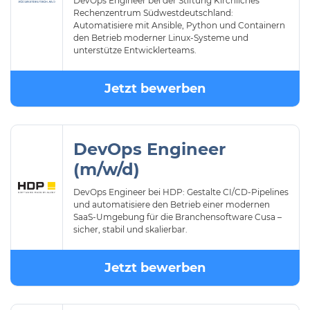
DevOps Engineer bei der Stiftung Kirchliches
Rechenzentrum Südwestdeutschland:
Automatisiere mit Ansible, Python und Containern
den Betrieb moderner Linux-Systeme und
unterstütze Entwicklerteams.
Jetzt bewerben
DevOps Engineer
(m/w/d)
DevOps Engineer bei HDP: Gestalte CI/CD-Pipelines
und automatisiere den Betrieb einer modernen
SaaS-Umgebung für die Branchensoftware Cusa –
sicher, stabil und skalierbar.
Jetzt bewerben