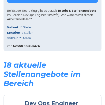
Bei
Expert Recruiting
gibt es derzeit
18 Jobs & Stellenangebote
im Bereich DevOps Engineer (m/w/d).
Wie wäre es mit diesen
Arbeitsmodellen?
Vollzeit
: 14 Stellen
Sonstige
: 4 Stellen
Teilzeit
: 2 Stellen
von
50.000
bis
81.156 €
18 aktuelle
Stellenangebote im
Bereich
Dev Ops Engineer