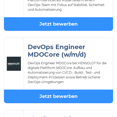
Plattformservices auf Kubernetes in einem
DevOps-Team mit Fokus auf Stabilität, Sicherheit
und Automatisierung.
Jetzt bewerben
DevOps Engineer
MDOCore (w/m/d)
DevOps Engineer MDOCore bei HENSOLDT für die
digitale Plattform MDOCore: Aufbau und
Automatisierung von CI/CD-, Build-, Test- und
Deployment-Prozessen sowie Betrieb sicherer
DevOps-Umgebungen.
Jetzt bewerben