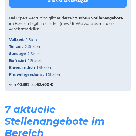
Alle Stellen anzeigen
Bei
Expert Recruiting
gibt es derzeit
7 Jobs & Stellenangebote
im Bereich Digitaltechniker (m/w/d).
Wie wäre es mit diesen
Arbeitsmodellen?
Vollzeit
: 2 Stellen
Teilzeit
: 2 Stellen
Sonstige
: 2 Stellen
Befristet
: 1 Stellen
Ehrenamtlich
: 1 Stellen
Freiwilligendienst
: 1 Stellen
von
40.392
bis
62.400 €
7 aktuelle
Stellenangebote im
Bereich