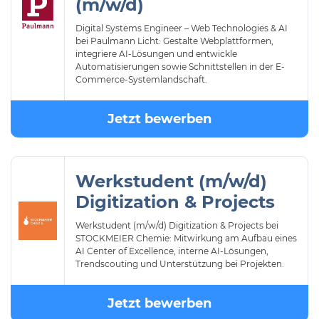
(m/w/d)
Digital Systems Engineer – Web Technologies & AI
bei Paulmann Licht: Gestalte Webplattformen,
integriere AI-Lösungen und entwickle
Automatisierungen sowie Schnittstellen in der E-
Commerce-Systemlandschaft.
Jetzt bewerben
Werkstudent (m/w/d)
Digitization & Projects
Werkstudent (m/w/d) Digitization & Projects bei
STOCKMEIER Chemie: Mitwirkung am Aufbau eines
AI Center of Excellence, interne AI-Lösungen,
Trendscouting und Unterstützung bei Projekten.
Jetzt bewerben