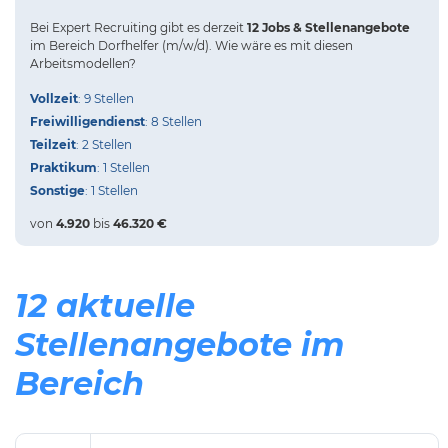
Bei
Expert Recruiting
gibt es derzeit
12 Jobs & Stellenangebote
im Bereich Dorfhelfer (m/w/d).
Wie wäre es mit diesen
Arbeitsmodellen?
Vollzeit
: 9 Stellen
Freiwilligendienst
: 8 Stellen
Teilzeit
: 2 Stellen
Praktikum
: 1 Stellen
Sonstige
: 1 Stellen
von
4.920
bis
46.320 €
12 aktuelle
Stellenangebote im
Bereich