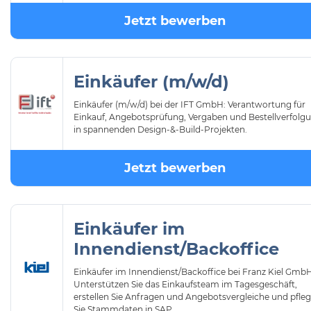
Jetzt bewerben
Einkäufer (m/w/d)
Einkäufer (m/w/d) bei der IFT GmbH: Verantwortung für
Einkauf, Angebotsprüfung, Vergaben und Bestellverfolg
in spannenden Design-&-Build-Projekten.
Jetzt bewerben
Einkäufer im
Innendienst/Backoffice
Einkäufer im Innendienst/Backoffice bei Franz Kiel GmbH
Unterstützen Sie das Einkaufsteam im Tagesgeschäft,
erstellen Sie Anfragen und Angebotsvergleiche und pfle
Sie Stammdaten in SAP.