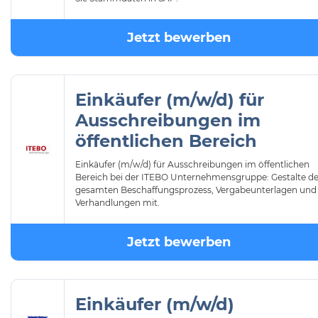
Jetzt bewerben
Einkäufer (m/w/d) für
Ausschreibungen im
öffentlichen Bereich
Einkäufer (m/w/d) für Ausschreibungen im öffentlichen
Bereich bei der ITEBO Unternehmensgruppe: Gestalte d
gesamten Beschaffungsprozess, Vergabeunterlagen und
Verhandlungen mit.
Jetzt bewerben
Einkäufer (m/w/d)