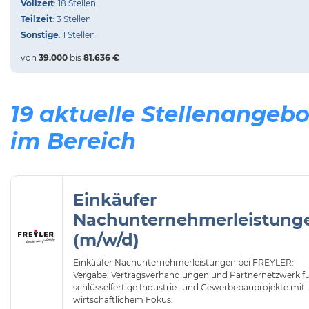
Vollzeit
: 18 Stellen
Teilzeit
: 3 Stellen
Sonstige
: 1 Stellen
von
39.000
bis
81.636 €
19 aktuelle Stellenangebo
im Bereich
Einkäufer
Nachunternehmerleistung
(m/w/d)
Einkäufer Nachunternehmerleistungen bei FREYLER:
Vergabe, Vertragsverhandlungen und Partnernetzwerk f
schlüsselfertige Industrie- und Gewerbebauprojekte mit
wirtschaftlichem Fokus.