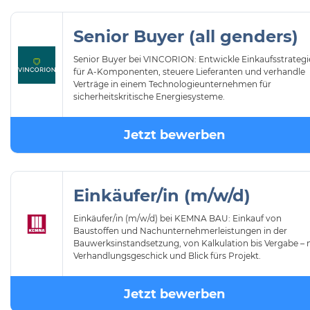
Senior Buyer (all genders)
Senior Buyer bei VINCORION: Entwickle Einkaufsstrateg
für A-Komponenten, steuere Lieferanten und verhandle
Verträge in einem Technologieunternehmen für
sicherheitskritische Energiesysteme.
Jetzt bewerben
Einkäufer/in (m/w/d)
Einkäufer/in (m/w/d) bei KEMNA BAU: Einkauf von
Baustoffen und Nachunternehmerleistungen in der
Bauwerksinstandsetzung, von Kalkulation bis Vergabe – 
Verhandlungsgeschick und Blick fürs Projekt.
Jetzt bewerben