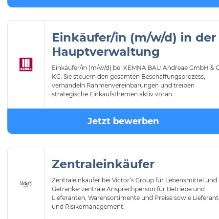
Einkäufer/in (m/w/d) in der
Hauptverwaltung
Einkäufer/in (m/w/d) bei KEMNA BAU Andreae GmbH & C
KG: Sie steuern den gesamten Beschaffungsprozess,
verhandeln Rahmenvereinbarungen und treiben
strategische Einkaufsthemen aktiv voran.
Jetzt bewerben
Zentraleinkäufer
Zentraleinkäufer bei Victor’s Group für Lebensmittel und
Getränke: zentrale Ansprechperson für Betriebe und
Lieferanten, Warensortimente und Preise sowie Lieferan
und Risikomanagement.