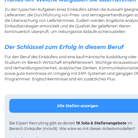
Zu den typischen Aufgaben eines Einkäufers zählen die Auswahl geeign
Lieferanten, die Durchführung von Preis- und Vertragsverhandlungen s
die Überwachung von Lieferterminen. Zudem werden Angebote analysie
Einkaufsstrategien entwickelt und die Qualität der gelieferten Waren
kontinuierlich überprüft, um reibungslose Abläufe sicherzustellen.
Der Schlüssel zum Erfolg in diesem Beruf
Für den Beruf des Einkäufers sind eine kaufmännische Ausbildung oder 
Studium im Bereich Wirtschaft empfehlenswert. Wichtige Voraussetzu
sind Verhandlungssicherheit, analytisches Denken, Kommunikationsstä
sowie gute Kenntnisse im Umgang mit ERP-Systemen und gängigen Of
Programmen. Englischkenntnisse sind ein zusätzliches Plus.
Alle Stellen anzeigen
Bei
Expert Recruiting
gibt es derzeit
19 Jobs & Stellenangebote
im
Bereich Einkäufer (m/w/d).
Wie wäre es mit diesen Arbeitsmodellen?