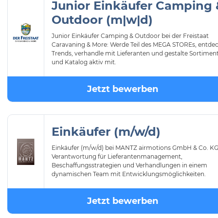
Junior Einkäufer Camping 
Outdoor (m|w|d)
Junior Einkäufer Camping & Outdoor bei der Freistaat
Caravaning & More: Werde Teil des MEGA STOREs, entde
Trends, verhandle mit Lieferanten und gestalte Sortimen
und Katalog aktiv mit.
Jetzt bewerben
Einkäufer (m/w/d)
Einkäufer (m/w/d) bei MANTZ airmotions GmbH & Co. KG
Verantwortung für Lieferantenmanagement,
Beschaffungsstrategien und Verhandlungen in einem
dynamischen Team mit Entwicklungsmöglichkeiten.
Jetzt bewerben