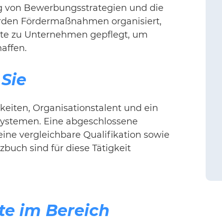
ng von Bewerbungsstrategien und die
erden Fördermaßnahmen organisiert,
kte zu Unternehmen gepflegt, um
affen.
 Sie
eiten, Organisationstalent und ein
ystemen. Eine abgeschlossene
eine vergleichbare Qualifikation sowie
buch sind für diese Tätigkeit
te im Bereich