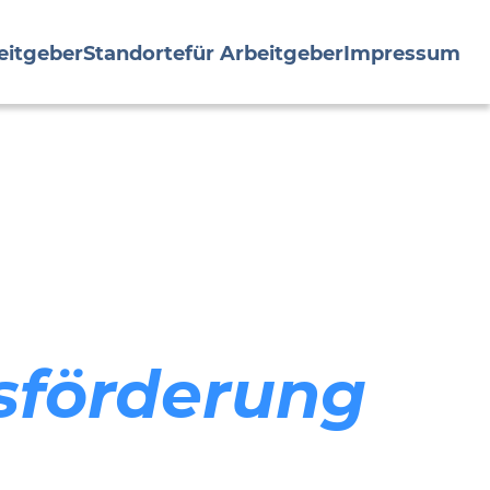
eitgeber
Standorte
für Arbeitgeber
Impressum
tsförderung