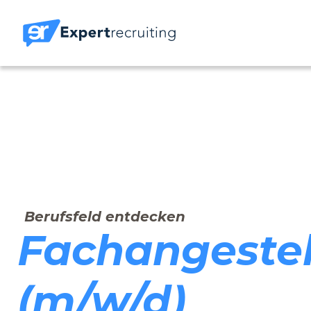
Berufsfeld entdecken
Fachangestel
(m/w/d)