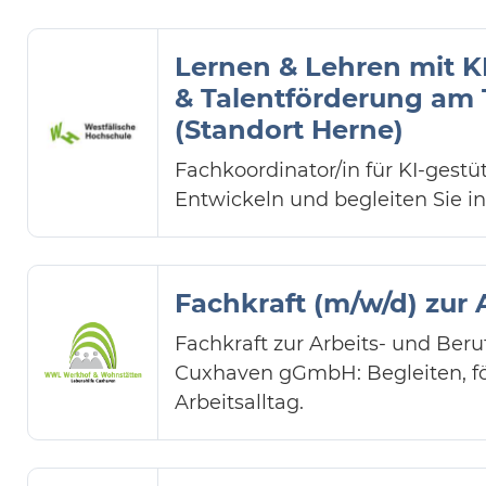
Lernen & Lehren mit KI
& Talentförderung am 
(Standort Herne)
Fachkoordinator/in für KI-gestü
Entwickeln und begleiten Sie in
Fachkraft (m/w/d) zur 
Fachkraft zur Arbeits- und Ber
Cuxhaven gGmbH: Begleiten, fö
Arbeitsalltag.