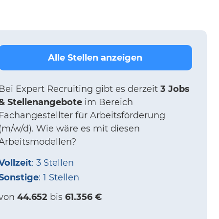
Alle Stellen anzeigen
Bei
Expert Recruiting
gibt es derzeit
3 Jobs
& Stellenangebote
im Bereich
Fachangestellter für Arbeitsförderung
(m/w/d).
Wie wäre es mit diesen
Arbeitsmodellen?
Vollzeit
: 3 Stellen
Sonstige
: 1 Stellen
von
44.652
bis
61.356 €