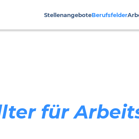
Stellenangebote
Berufsfelder
Arb
lter für Arbei