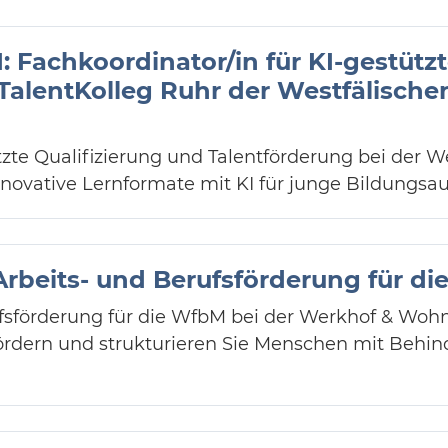
: Fachkoordinator/in für KI-gestützt
TalentKolleg Ruhr der Westfälisch
tzte Qualifizierung und Talentförderung bei der 
novative Lernformate mit KI für junge Bildungsau
Arbeits- und Berufsförderung für d
ufsförderung für die WfbM bei der Werkhof & Wohn
rdern und strukturieren Sie Menschen mit Behi