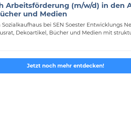
ch Arbeitsförderung (m/w/d) in den
 Bücher und Medien
m Sozialkaufhaus bei SEN Soester Entwicklungs Net
usrat, Dekoartikel, Bücher und Medien mit strukt
Jetzt noch mehr entdecken!
© 2026 Expert Recruiting
Impressum