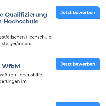
Jetzt bewerben
e Qualifizierung
en Hochschule
Westfälischen Hochschule:
fsteiger/innen.
Jetzt bewerben
ie WfbM
stätten Lebenshilfe
nderungen im