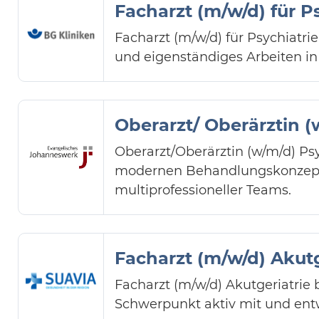
Facharzt (m/w/d) für P
Facharzt (m/w/d) für Psychiatr
und eigenständiges Arbeiten i
Oberarzt/ Oberärztin (
Oberarzt/Oberärztin (w/m/d) Ps
modernen Behandlungskonzepts
multiprofessioneller Teams.
Facharzt (m/w/d) Akutg
Facharzt (m/w/d) Akutgeriatrie
Schwerpunkt aktiv mit und entwi