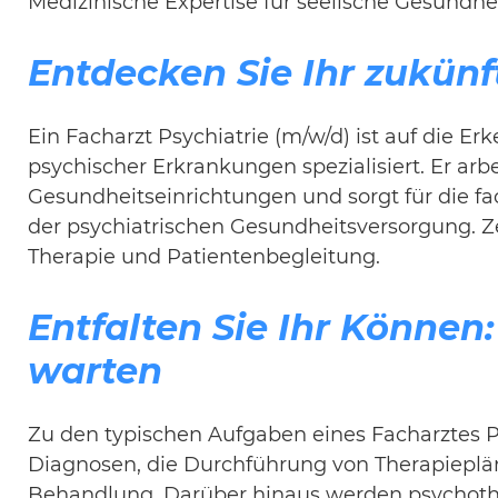
Medizinische Expertise für seelische Gesundhei
Entdecken Sie Ihr zukünft
Ein Facharzt Psychiatrie (m/w/d) ist auf die 
psychischer Erkrankungen spezialisiert. Er arbe
Gesundheitseinrichtungen und sorgt für die f
der psychiatrischen Gesundheitsversorgung. Ze
Therapie und Patientenbegleitung.
Entfalten Sie Ihr Können
warten
Zu den typischen Aufgaben eines Facharztes Ps
Diagnosen, die Durchführung von Therapiepl
Behandlung. Darüber hinaus werden psychoth