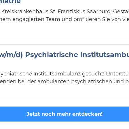
iatrie
 Kreiskrankenhaus St. Franziskus Saarburg: Gestal
nem engagierten Team und profitieren Sie von vie
(w/m/d) Psychiatrische Institutsam
sychiatrische Institutsambulanz gesucht! Unterstü
enden bei der ambulanten psychiatrischen und 
Jetzt noch mehr entdecken!