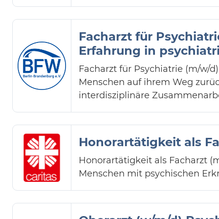
Facharzt für Psychiatr
Erfahrung in psychiat
Facharzt für Psychiatrie (m/w/
Menschen auf ihrem Weg zurück
interdisziplinäre Zusammenarbe
Honorartätigkeit als Fa
Honorartätigkeit als Facharzt (
Menschen mit psychischen Erk