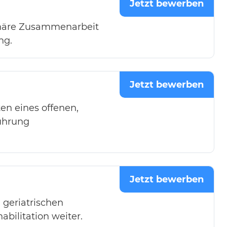
Jetzt bewerben
linäre Zusammenarbeit
ng.
Jetzt bewerben
en eines offenen,
ührung
Jetzt bewerben
 geriatrischen
bilitation weiter.