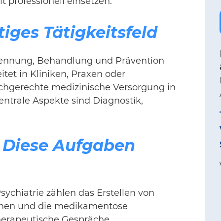
t professionell einsetzen.
iges Tätigkeitsfeld
Erkennung, Behandlung und Prävention
itet in Kliniken, Praxen oder
achgerechte medizinische Versorgung in
ntrale Aspekte sind Diagnostik,
: Diese Aufgaben
ychiatrie zählen das Erstellen von
änen und die medikamentöse
erapeutische Gespräche,