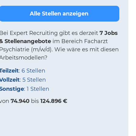
Alle Stellen anzeigen
Bei
Expert Recruiting
gibt es derzeit
7 Jobs
& Stellenangebote
im Bereich Facharzt
Psychiatrie (m/w/d).
Wie wäre es mit diesen
Arbeitsmodellen?
Teilzeit
: 6 Stellen
Vollzeit
: 5 Stellen
Sonstige
: 1 Stellen
von
74.940
bis
124.896 €