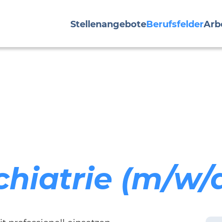
Stellenangebote
Berufsfelder
Arb
hiatrie (m/w/