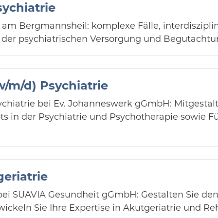
sychiatrie
ie am Bergmannsheil: komplexe Fälle, interdiszip
n der psychiatrischen Versorgung und Begutachtu
w/m/d) Psychiatrie
ychiatrie bei Ev. Johanneswerk gGmbH: Mitgestalt
 in der Psychiatrie und Psychotherapie sowie F
eriatrie
 bei SUAVIA Gesundheit gGmbH: Gestalten Sie den
ckeln Sie Ihre Expertise in Akutgeriatrie und Reha