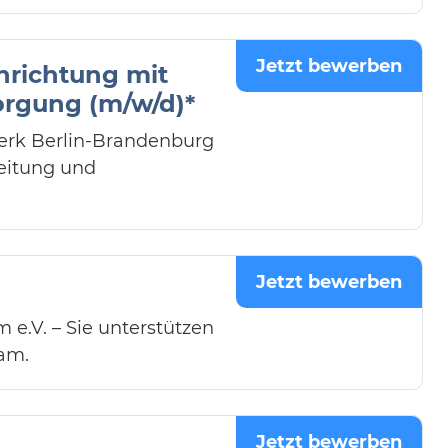
Jetzt bewerben
chrichtung mit
orgung (m/w/d)*
werk Berlin-Brandenburg
eitung und
Jetzt bewerben
 e.V. – Sie unterstützen
am.
Jetzt bewerben