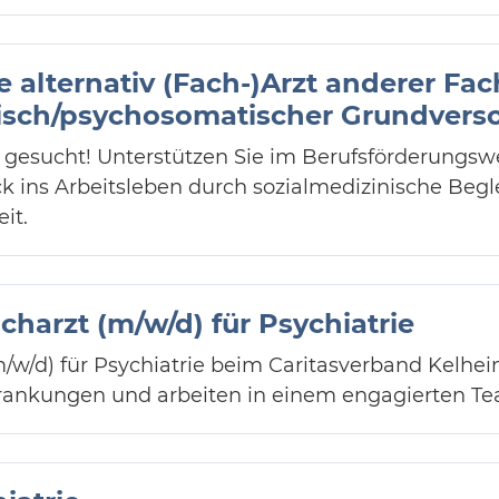
ie alternativ (Fach-)Arzt anderer Fa
risch/psychosomatischer Grundvers
d) gesucht! Unterstützen Sie im Berufsförderungs
 ins Arbeitsleben durch sozialmedizinische Begl
it.
charzt (m/w/d) für Psychiatrie
m/w/d) für Psychiatrie beim Caritasverband Kelheim
rankungen und arbeiten in einem engagierten Te