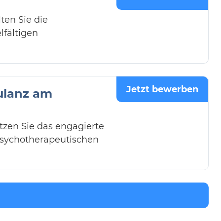
ten Sie die
lfältigen
Jetzt bewerben
bulanz am
tzen Sie das engagierte
psychotherapeutischen