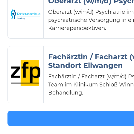
Oberarzt (w/m/d) Psych
Oberarzt (w/m/d) Psychiatrie im
psychiatrische Versorgung in ei
Karriereperspektiven.
Fachärztin / Facharzt 
Standort Ellwangen
Fachärztin / Facharzt (w/m/d) P
Team im Klinikum Schloß Winn
Behandlung.