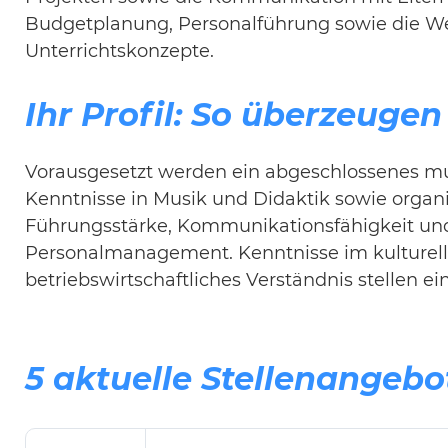
Budgetplanung, Personalführung sowie die We
Unterrichtskonzepte.
Ihr Profil: So überzeugen
Vorausgesetzt werden ein abgeschlossenes mu
Kenntnisse in Musik und Didaktik sowie organi
Führungsstärke, Kommunikationsfähigkeit und 
Personalmanagement. Kenntnisse im kulture
betriebswirtschaftliches Verständnis stellen ein
5 aktuelle Stellenangebo