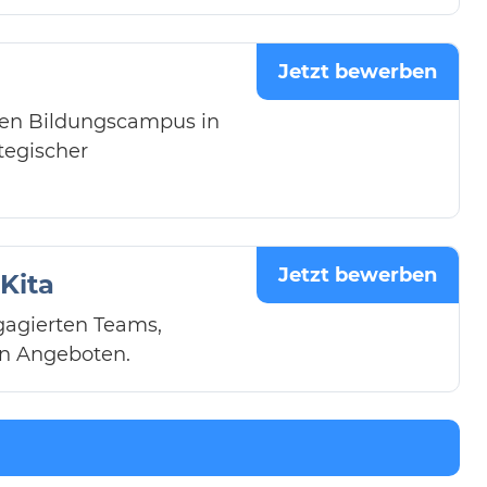
Jetzt bewerben
den Bildungscampus in
tegischer
Jetzt bewerben
Kita
ngagierten Teams,
en Angeboten.