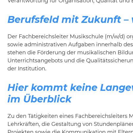
Verantwortung für Organisation, Qualität und
Berufsfeld mit Zukunft –
Der Fachbereichsleiter Musikschule (m/w/d) or
sowie administrativen Aufgaben innerhalb des
stehen die Förderung der musikalischen Bildu
Unterrichtsangebots und die Qualitätssicheru
der Institution.
Hier kommt keine Langew
im Überblick
Zu den Tätigkeiten eines Fachbereichsleiters 
Lehrkräften, die Gestaltung von Stundenpläne
Projekten sowie die Kommunikation mit Elter