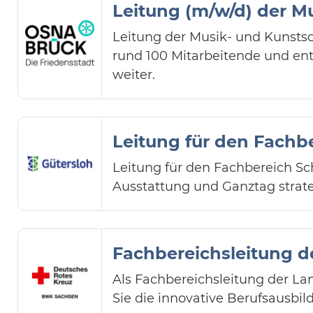
Leitung (m/w/d) der M
Leitung der Musik- und Kunstsch
rund 100 Mitarbeitende und ent
weiter.
Leitung für den Fachb
Leitung für den Fachbereich Sch
Ausstattung und Ganztag strateg
Fachbereichsleitung d
Als Fachbereichsleitung der L
Sie die innovative Berufsausbil