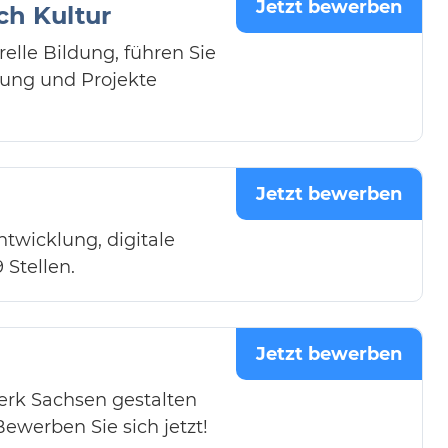
Jetzt bewerben
ch Kultur
elle Bildung, führen Sie
rung und Projekte
Jetzt bewerben
ntwicklung, digitale
 Stellen.
Jetzt bewerben
erk Sachsen gestalten
ewerben Sie sich jetzt!