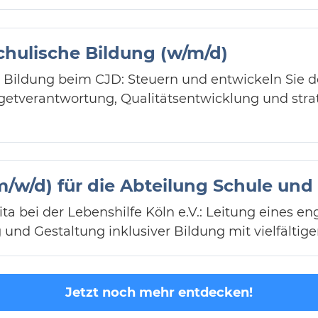
chulische Bildung (w/m/d)
e Bildung beim CJD: Steuern und entwickeln Sie 
getverantwortung, Qualitätsentwicklung und stra
/w/d) für die Abteilung Schule und 
ta bei der Lebenshilfe Köln e.V.: Leitung eines e
 und Gestaltung inklusiver Bildung mit vielfältig
Jetzt noch mehr entdecken!