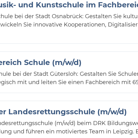
usik- und Kunstschule im Fachberei
ule bei der Stadt Osnabrück: Gestalten Sie kultur
wickeln Sie innovative Kooperationen, Digitalisie
ereich Schule (m/w/d)
ule bei der Stadt Gütersloh: Gestalten Sie Schule
isch mit und leiten Sie einen Fachbereich mit 69
er Landesrettungsschule (m/w/d)
andesrettungsschule (m/w/d) beim DRK Bildungsw
dung und führen ein motiviertes Team in Leipzig. B