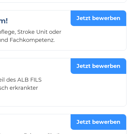
Jetzt bewerben
m!
lege, Stroke Unit oder
t und Fachkompetenz.
Jetzt bewerben
il des ALB FILS
sch erkrankter
Jetzt bewerben