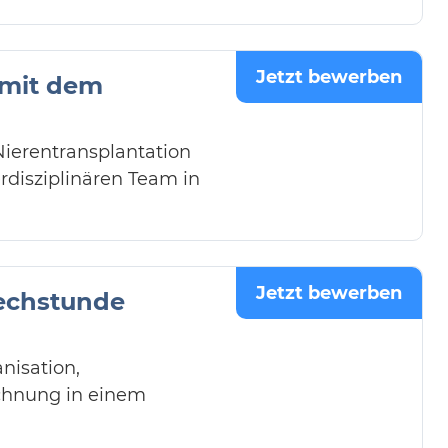
Jetzt bewerben
 mit dem
Nierentransplantation
rdisziplinären Team in
Jetzt bewerben
rechstunde
nisation,
chnung in einem