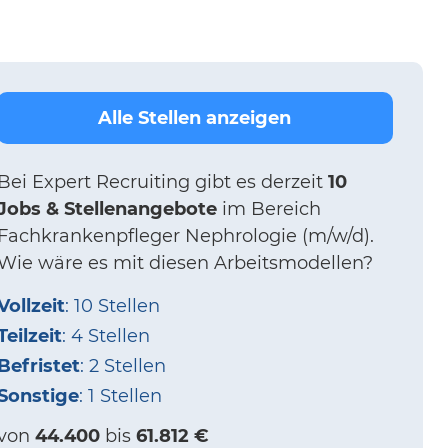
Alle Stellen anzeigen
Bei
Expert Recruiting
gibt es derzeit
10
Jobs & Stellenangebote
im Bereich
Fachkrankenpfleger Nephrologie (m/w/d).
Wie wäre es mit diesen Arbeitsmodellen?
Vollzeit
: 10 Stellen
Teilzeit
: 4 Stellen
Befristet
: 2 Stellen
Sonstige
: 1 Stellen
von
44.400
bis
61.812 €