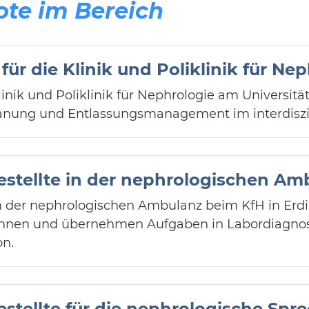
ote im Bereich
ür die Klinik und Poliklinik für Ne
linik und Poliklinik für Nephrologie am Universit
ung und Entlassungsmanagement im interdiszi
stellte in der nephrologischen Am
n der nephrologischen Ambulanz beim KfH in Erdin
*innen und übernehmen Aufgaben in Labordiagnos
n.
stellte für die nephrologische Spr