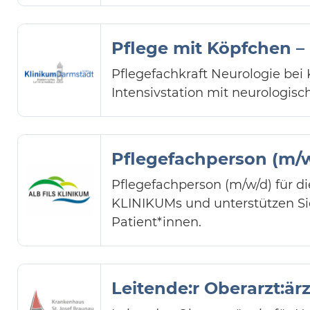
Pflege mit Köpfchen –
Pflegefachkraft Neurologie bei
Intensivstation mit neurologis
Pflegefachperson (m/w
Pflegefachperson (m/w/d) für d
KLINIKUMs und unterstützen Si
Patient*innen.
Leitende:r Oberarzt:är