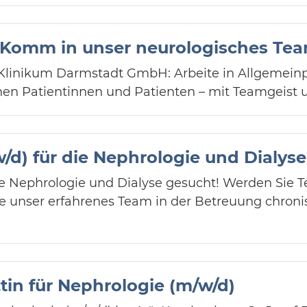
 Komm in unser neurologisches Tea
 Klinikum Darmstadt GmbH: Arbeite in Allgemeinpf
chen Patientinnen und Patienten – mit Teamgeis
/d) für die Nephrologie und Dialyse
ie Nephrologie und Dialyse gesucht! Werden Sie Te
e unser erfahrenes Team in der Betreuung chroni
ztin für Nephrologie (m/w/d)