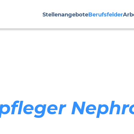
Stellenangebote
Berufsfelder
Arb
fleger Nephr