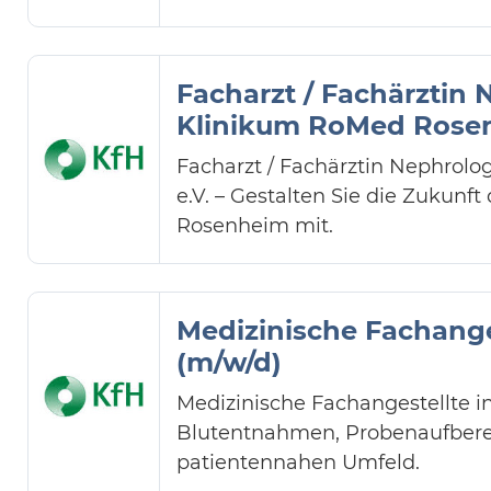
Facharzt / Fachärztin
Klinikum RoMed Rose
Facharzt / Fachärztin Nephrolo
e.V. – Gestalten Sie die Zukunf
Rosenheim mit.
Medizinische Fachange
(m/w/d)
Medizinische Fachangestellte i
Blutentnahmen, Probenaufbere
patientennahen Umfeld.