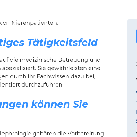
 von Nierenpatienten.
iges Tätigkeitsfeld
 auf die medizinische Betreuung und
ezialisiert. Sie gewährleisten eine
agen durch ihr Fachwissen dazu bei,
ientiert durchzuführen.
ungen können Sie
ephrologie gehören die Vorbereitung