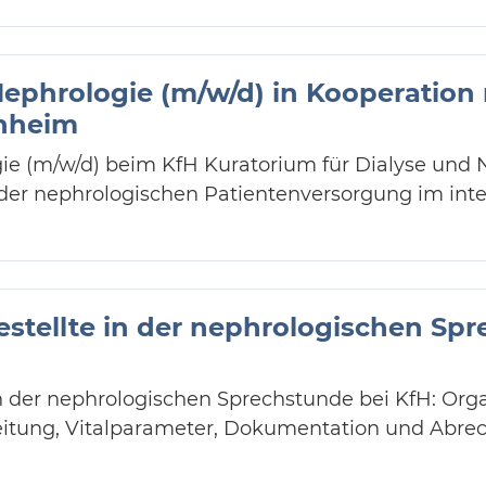
 Nephrologie (m/w/d) in Kooperation
nheim
gie (m/w/d) beim KfH Kuratorium für Dialyse und 
t der nephrologischen Patientenversorgung im inte
stellte in der nephrologischen Sp
n der nephrologischen Sprechstunde bei KfH: Orga
itung, Vitalparameter, Dokumentation und Abre