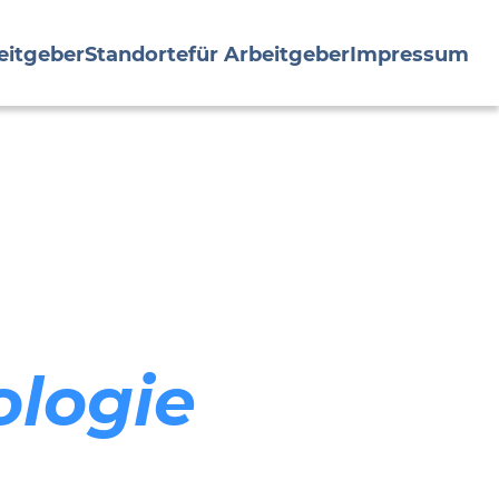
eitgeber
Standorte
für Arbeitgeber
Impressum
ologie