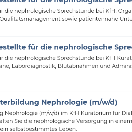
ür die nephrologische Sprechstunde bei KfH: Organ
d Qualitätsmanagement sowie patientennahe Unte
stellte für die nephrologische Spr
ür die nephrologische Sprechstunde bei KfH Kurat
rmine, Labordiagnostik, Blutabnahmen und Admini
eiterbildung Nephrologie (m/w/d)
ung Nephrologie (m/w/d) im KfH Kuratorium für Dia
talten Sie die nephrologische Versorgung in einem
 ein selbstbestimmtes Leben.