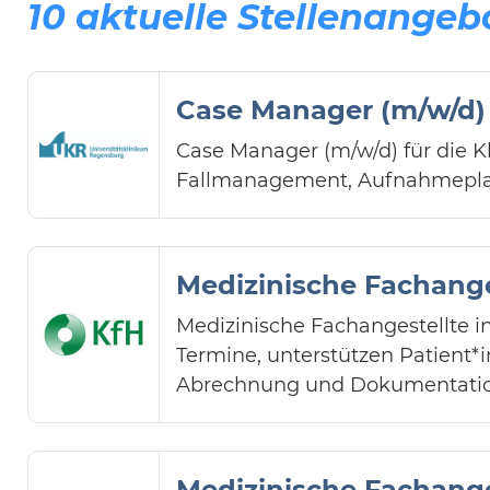
10 aktuelle Stellenangeb
Case Manager (m/w/d) f
Case Manager (m/w/d) für die K
Fallmanagement, Aufnahmeplan
Medizinische Fachange
Medizinische Fachangestellte i
Termine, unterstützen Patient
Abrechnung und Dokumentatio
Medizinische Fachange