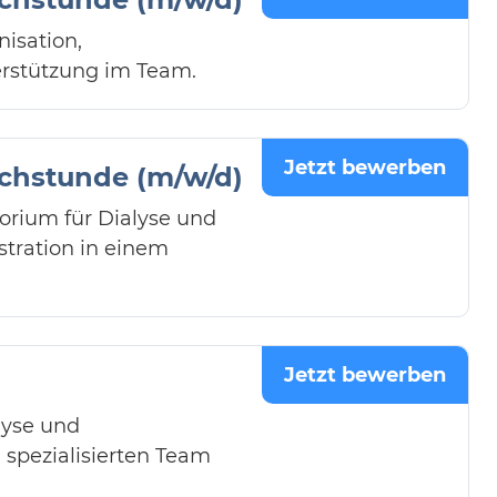
isation,
rstützung im Team.
Jetzt bewerben
echstunde (m/w/d)
orium für Dialyse und
stration in einem
Jetzt bewerben
lyse und
 spezialisierten Team