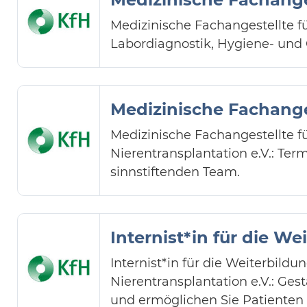
Medizinische Fachangestellte f
Labordiagnostik, Hygiene- un
Medizinische Fachange
Medizinische Fachangestellte f
Nierentransplantation e.V.: Te
sinnstiftenden Team.
Internist*in für die W
Internist*in für die Weiterbild
Nierentransplantation e.V.: Ges
und ermöglichen Sie Patienten