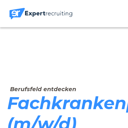
Berufsfeld entdecken
Fachkrankenp
(m/w/d)