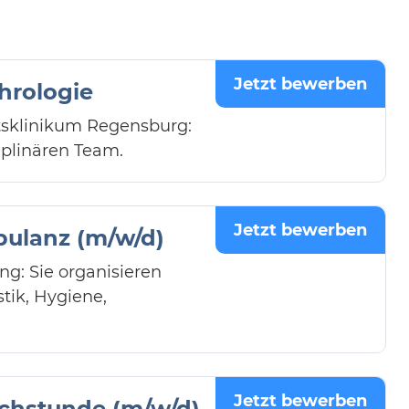
Jetzt bewerben
phrologie
ätsklinikum Regensburg:
plinären Team.
Jetzt bewerben
bulanz (m/w/d)
g: Sie organisieren
tik, Hygiene,
Jetzt bewerben
echstunde (m/w/d)