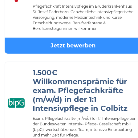
Pflegefachkraft Intensivpflege im Brüderkrankenhaus
St. Josef Paderborn: Ganzheitliche intensivpflegerische
Versorgung, moderne Medizintechnik und kurze
Entscheidungswege. Berufserfahrene &
Berufseinsteigerinnen willkommen.
Jetzt bewerben
1.500€
Willkommensprämie für
exam. Pflegefachkräfte
(m/w/d) in der 1:1
Intensivpflege in Colbitz
Exam. Pflegefachkräfte (m/w/d) für 1:1 Intensivpflege bei
der Bundesweiten Intensiv- Pflege- Gesellschaft mbH
(bipG): wertschätzendes Team, intensive Einarbeitung
und mehr Zeit für Pflege.