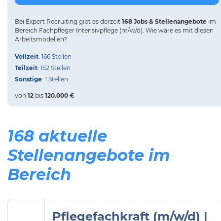
Bei
Expert Recruiting
gibt es derzeit
168 Jobs & Stellenangebote
im
Bereich Fachpfleger Intensivpflege (m/w/d).
Wie wäre es mit diesen
Arbeitsmodellen?
Vollzeit
: 166 Stellen
Teilzeit
: 152 Stellen
Sonstige
: 1 Stellen
von
12
bis
120.000 €
168 aktuelle
Stellenangebote im
Bereich
Pflegefachkraft (m/w/d) |