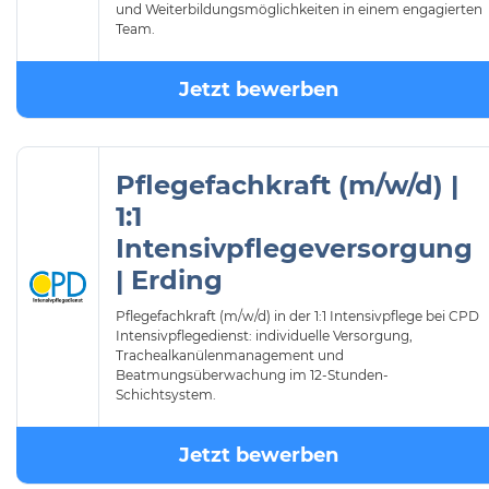
und Weiterbildungsmöglichkeiten in einem engagierten
Team.
Jetzt bewerben
Pflegefachkraft (m/w/d) |
1:1
Intensivpflegeversorgung
| Erding
Pflegefachkraft (m/w/d) in der 1:1 Intensivpflege bei CPD
Intensivpflegedienst: individuelle Versorgung,
Trachealkanülenmanagement und
Beatmungsüberwachung im 12-Stunden-
Schichtsystem.
Jetzt bewerben