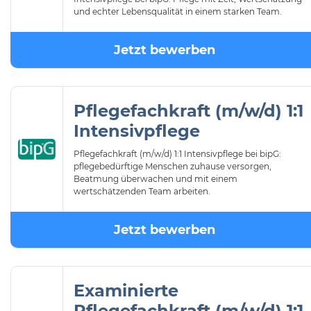
und echter Lebensqualität in einem starken Team.
Jetzt bewerben
Pflegefachkraft (m/w/d) 1:1
Intensivpflege
Pflegefachkraft (m/w/d) 1:1 Intensivpflege bei bipG:
pflegebedürftige Menschen zuhause versorgen,
Beatmung überwachen und mit einem
wertschätzenden Team arbeiten.
Jetzt bewerben
Examinierte
Pflegefachkraft (m/w/d) 1:1