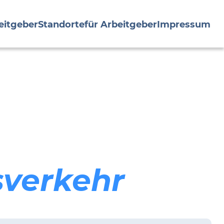
eitgeber
Standorte
für Arbeitgeber
Impressum
sverkehr