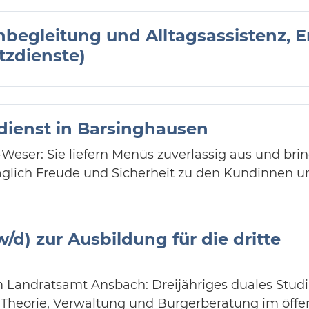
begleitung und Alltagsassistenz, Er
tzdienste)
dienst in Barsinghausen
Weser: Sie liefern Menüs zuverlässig aus und bri
täglich Freude und Sicherheit zu den Kundinnen 
d) zur Ausbildung für die dritte
Landratsamt Ansbach: Dreijähriges duales Studiu
, Theorie, Verwaltung und Bürgerberatung im öffen