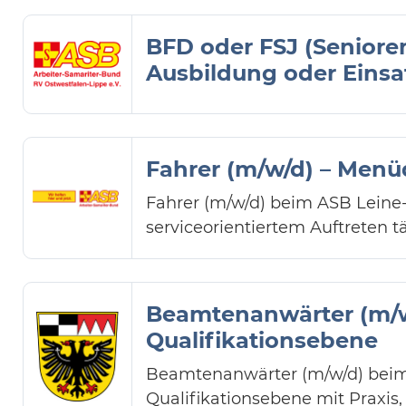
BFD oder FSJ (Senioren
Ausbildung oder Einsa
Fahrer (m/w/d) – Menü
Fahrer (m/w/d) beim ASB Leine-
serviceorientiertem Auftreten 
Beamtenanwärter (m/w/
Qualifikationsebene
Beamtenanwärter (m/w/d) beim 
Qualifikationsebene mit Praxis