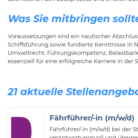
Was Sie mitbringen sollt
Voraussetzungen sind ein nautischer Abschluss
Schiffsführung sowie fundierte Kenntnisse in N
Umweltrecht. Führungskompetenz, Belastbarke
essenziell für eine erfolgreiche Karriere in der 
21 aktuelle Stellenangeb
Fährführer/-in (m/w/d)
Fährführer/-in (m/w/d) bei der S
verantwortungsvoll und überne