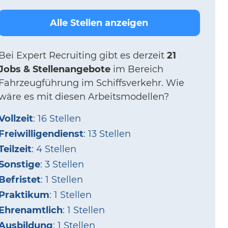
Alle Stellen anzeigen
Bei
Expert Recruiting
gibt es derzeit
21
Jobs & Stellenangebote
im Bereich
Fahrzeugführung im Schiffsverkehr.
Wie
wäre es mit diesen Arbeitsmodellen?
Vollzeit
: 16 Stellen
Freiwilligendienst
: 13 Stellen
Teilzeit
: 4 Stellen
Sonstige
: 3 Stellen
Befristet
: 1 Stellen
Praktikum
: 1 Stellen
Ehrenamtlich
: 1 Stellen
Ausbildung
: 1 Stellen