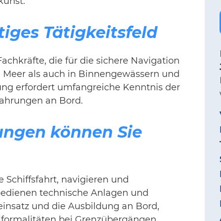
kunst.
iges Tätigkeitsfeld
chkräfte, die für die sichere Navigation
n Meer als auch in Binnengewässern und
ung erfordert umfangreiche Kenntnis der
fahrungen an Bord.
ungen können Sie
e Schiffsfahrt, navigieren und
bedienen technische Anlagen und
einsatz und die Ausbildung an Bord,
lformalitäten bei Grenzübergängen.