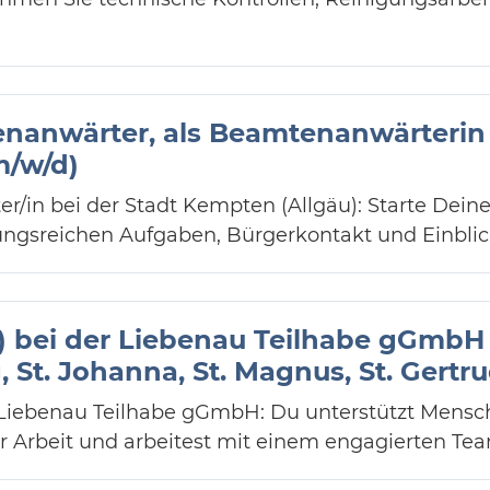
nanwärter, als Beamtenanwärterin i
m/w/d)
in bei der Stadt Kempten (Allgäu): Starte Deine 
gsreichen Aufgaben, Bürgerkontakt und Einblick
SJ) bei der Liebenau Teilhabe gGmb
St. Johanna, St. Magnus, St. Gertru
er Liebenau Teilhabe gGmbH: Du unterstützt Men
der Arbeit und arbeitest mit einem engagierten Te