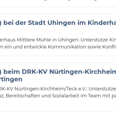
J) bei der Stadt Uhingen im Kinderha
derhaus Mittlere Mühle in Uhingen: Unterstütze K
Team ein und entwickle Kommunikation sowie Kon
J) beim DRK-KV Nürtingen-Kirchheim
rtingen
DRK-KV Nürtingen-Kirchheim/Teck e.V.: Unterstütz
uz, Bereitschaften und Sozialarbeit im Team mit