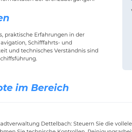
en
, praktische Erfahrungen in der
avigation, Schifffahrts- und
it und technisches Verständnis sind
Schiffsführung.
ote im Bereich
tadtverwaltung Dettelbach: Steuern Sie die vollele
hmen Sie technische Kontrollen, Reinigungsarbei