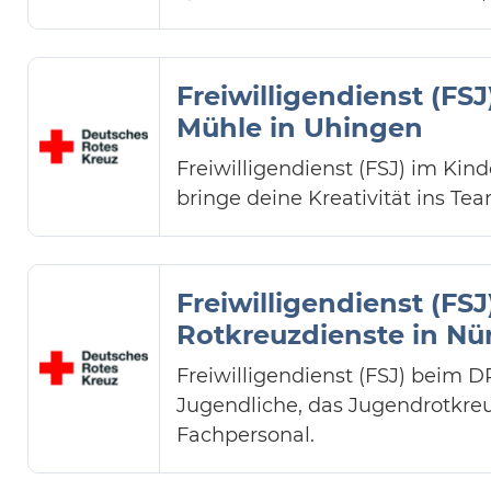
Freiwilligendienst (FS
Mühle in Uhingen
Freiwilligendienst (FSJ) im Kin
bringe deine Kreativität ins 
Freiwilligendienst (FS
Rotkreuzdienste in Nü
Freiwilligendienst (FSJ) beim 
Jugendliche, das Jugendrotkre
Fachpersonal.