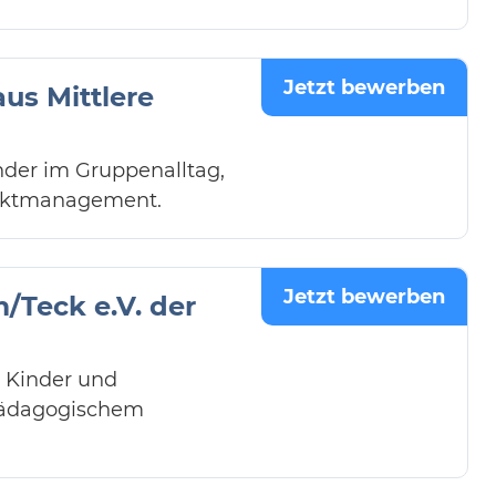
Jetzt bewerben
us Mittlere
inder im Gruppenalltag,
fliktmanagement.
Jetzt bewerben
/Teck e.V. der
e Kinder und
 pädagogischem