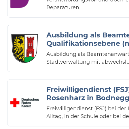
Reparaturen.
Ausbildung als Beamte
Qualifikationsebene (
Ausbildung als Beamtenanwärter/
Stadtverwaltung mit abwechslun
Freiwilligendienst (F
Rosenharz in Bodnegg, 
Freiwilligendienst (FSJ) bei d
Alltag, in der Schule oder bei 