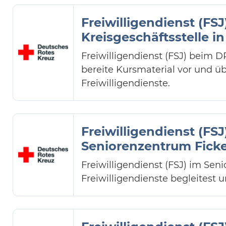
Freiwilligendienst (F
Kreisgeschäftsstelle i
Freiwilligendienst (FSJ) beim 
bereite Kursmaterial vor und
Freiwilligendienste.
Freiwilligendienst (F
Seniorenzentrum Ficker
Freiwilligendienst (FSJ) im Se
Freiwilligendienste begleitest 