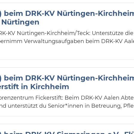
SJ) beim DRK-KV Nürtingen-Kirchhei
n Nürtingen
DRK-KV Nürtingen-Kirchheim/Teck: Unterstütze die
 übernimm Verwaltungsaufgaben beim DRK-KV Aal
SJ) beim DRK-KV Nürtingen-Kirchhei
stift in Kirchheim
niorenzentrum Fickerstift: Beim DRK-KV Aalen Abte
und unterstützt du Senior*innen in Betreuung, Pfle