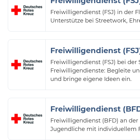
Freiwilligendienst (FS
Freiwilligendienst (FSJ) in der
Unterstütze bei Streetwork, Eh
Freiwilligendienst (FS
Freiwilligendienst (FSJ) bei d
Freiwilligendienste: Begleite 
und bringe eigene Ideen ein.
Freiwilligendienst (BF
Freiwilligendienst (BFD) an de
Jugendliche mit individuellem 