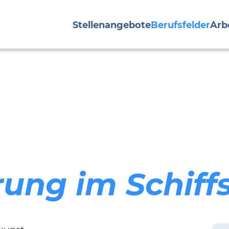
Stellenangebote
Berufsfelder
Arb
ung im Schiff