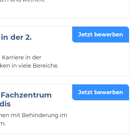
Jetzt bewerben
n der 2.
Karriere in der
en in viele Bereiche.
Jetzt bewerben
H Fachzentrum
dis
schen mit Behinderung im
am.