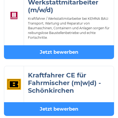
Werkstattmitarbeiter
(m/w/d)
Kraftfahrer / Werkstattmitarbeiter bei KEMNA BAU:
Transport, Wartung und Reparatur von
Baumaschinen, Containern und Anlagen sorgen für
reibungslose Baustellenbetriebe und echte
Fortschritte.
Jetzt bewerben
Kraftfahrer CE für
Fahrmischer (m|w|d) -
Schönkirchen
Jetzt bewerben