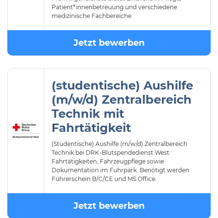
Patient*innenbetreuung und verschiedene
medizinische Fachbereiche.
Jetzt bewerben
(studentische) Aushilfe
(m/w/d) Zentralbereich
Technik mit
Fahrtätigkeit
(Studentische) Aushilfe (m/w/d) Zentralbereich
Technik bei DRK-Blutspendedienst West:
Fahrtätigkeiten, Fahrzeugpflege sowie
Dokumentation im Fuhrpark. Benötigt werden
Führerschein B/C/CE und MS Office.
Jetzt bewerben