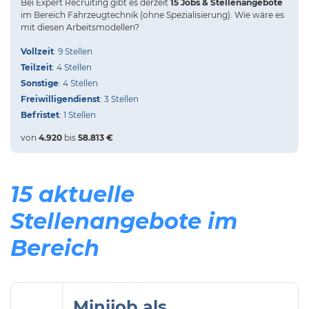
Bei
Expert Recruiting
gibt es derzeit
15 Jobs & Stellenangebote
im Bereich Fahrzeugtechnik (ohne Spezialisierung).
Wie wäre es
mit diesen Arbeitsmodellen?
Vollzeit
: 9 Stellen
Teilzeit
: 4 Stellen
Sonstige
: 4 Stellen
Freiwilligendienst
: 3 Stellen
Befristet
: 1 Stellen
von
4.920
bis
58.813 €
15 aktuelle
Stellenangebote im
Bereich
Minijob als