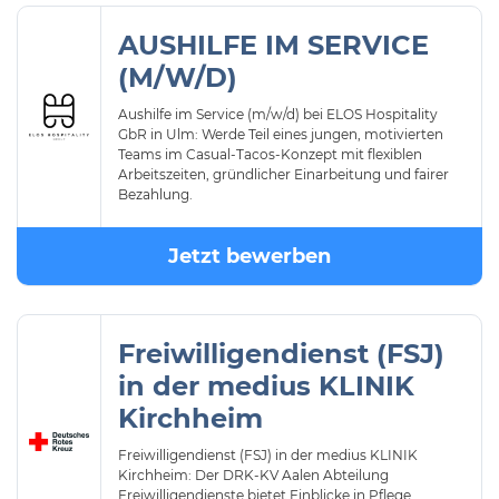
AUSHILFE IM SERVICE
(M/W/D)
Aushilfe im Service (m/w/d) bei ELOS Hospitality
GbR in Ulm: Werde Teil eines jungen, motivierten
Teams im Casual-Tacos-Konzept mit flexiblen
Arbeitszeiten, gründlicher Einarbeitung und fairer
Bezahlung.
Jetzt bewerben
Freiwilligendienst (FSJ)
in der medius KLINIK
Kirchheim
Freiwilligendienst (FSJ) in der medius KLINIK
Kirchheim: Der DRK-KV Aalen Abteilung
Freiwilligendienste bietet Einblicke in Pflege,