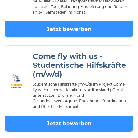
bei Müller & Egerer: Transport frischer Backwaren
auf fester Tour, Beladung, Auslieferung und Retoure
an 3–4 Samstagen im Monat.
Jetzt bewerben
Come fly with us -
Studentische Hilfskräfte
(m/w/d)
Studentische Hilfskräfte (m/w/d) im Projekt Come
fly with us bei der Klinikum Nordfriesland gGmbH
unterstützen Drohnen- und
Gesundheitsversorgung, Forschung, Koordination
und Öffentlichkeitsarbeit.
Jetzt bewerben