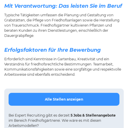
Mit Verantwortung: Das leisten Sie im Beruf
Typische Tätigkeiten umfassen die Planung und Gestaltung von
Grabstätten, die Pflege von Friedhofsanlagen sowie die Herstellung
von Trauerschmuck. Friedhofsgärtner kultivieren Pflanzen und
beraten Kunden zu ihren Dienstleistungen, einschließlich der
Dauergrabpflege.
Erfolgsfaktoren für Ihre Bewerbung
Erforderlich sind Kenntnisse in Gartenbau, Kreativität und ein
Verständnis für friedhofsrechtliche Bestimmungen. Teamarbeit,
Kommunikationsfähigkeiten sowie eine sorgfältige und respektvolle
Arbeitsweise sind ebenfalls entscheidend.
Alle Stellen anzeigen
Bei
Expert Recruiting
gibt es derzeit
5 Jobs & Stellenangebote
im Bereich Friedhofsgärtnerei.
Wie wäre es mit diesen
Arbeitsmodellen?