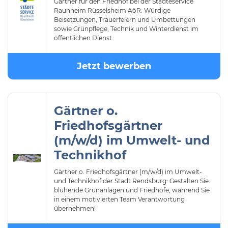
Gärtner für den Friedhof bei der Städteservice
Raunheim Rüsselsheim AöR: Würdige
Beisetzungen, Trauerfeiern und Umbettungen
sowie Grünpflege, Technik und Winterdienst im
öffentlichen Dienst.
Jetzt bewerben
Gärtner o.
Friedhofsgärtner
(m/w/d) im Umwelt- und
Technikhof
Gärtner o. Friedhofsgärtner (m/w/d) im Umwelt-
und Technikhof der Stadt Rendsburg: Gestalten Sie
blühende Grünanlagen und Friedhöfe, während Sie
in einem motivierten Team Verantwortung
übernehmen!