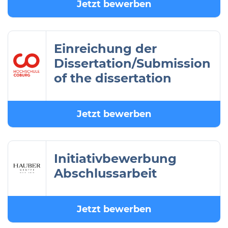
Jetzt bewerben
Einreichung der
Dissertation/Submission
of the dissertation
Jetzt bewerben
Initiativbewerbung
Abschlussarbeit
Jetzt bewerben