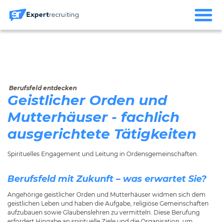
Berufsfeld entdecken
Geistlicher Orden und
Mutterhäuser - fachlich
ausgerichtete Tätigkeiten
Spirituelles Engagement und Leitung in Ordensgemeinschaften.
Berufsfeld mit Zukunft – was erwartet Sie?
Angehörige geistlicher Orden und Mutterhäuser widmen sich dem
geistlichen Leben und haben die Aufgabe, religiöse Gemeinschaften
aufzubauen sowie Glaubenslehren zu vermitteln. Diese Berufung
erfordert Hingabe an spirituelle Ziele und die Organisation, um