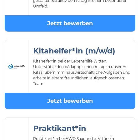
gestalten Sie aktiv den Alltag in einem besonderen
Umfeld.
Jetzt bewerben
Kitahelfer*in (m/w/d)
Kitahelfer*in bei der Lebenshilfe Witten:
Unterstütze den pädagogischen Alltag in unseren
Kitas, übernimm hauswirtschaftliche Aufgaben und
arbeite in einem freundlichen, aufgeschlossenen
Team.
Jetzt bewerben
Praktikant*in
Praktikant*in bei AWO Saarland e. V. für ein