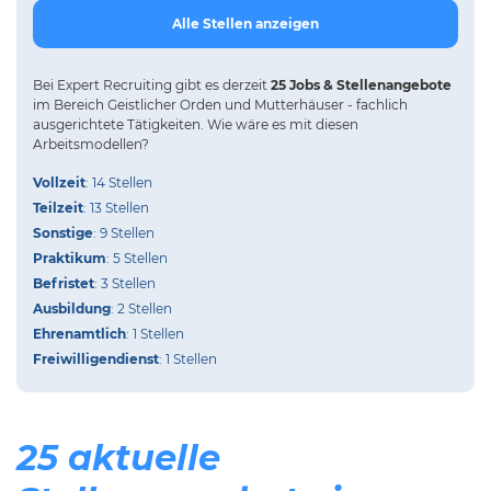
Alle Stellen anzeigen
Bei
Expert Recruiting
gibt es derzeit
25 Jobs & Stellenangebote
im Bereich Geistlicher Orden und Mutterhäuser - fachlich
ausgerichtete Tätigkeiten.
Wie wäre es mit diesen
Arbeitsmodellen?
Vollzeit
: 14 Stellen
Teilzeit
: 13 Stellen
Sonstige
: 9 Stellen
Praktikum
: 5 Stellen
Befristet
: 3 Stellen
Ausbildung
: 2 Stellen
Ehrenamtlich
: 1 Stellen
Freiwilligendienst
: 1 Stellen
25 aktuelle