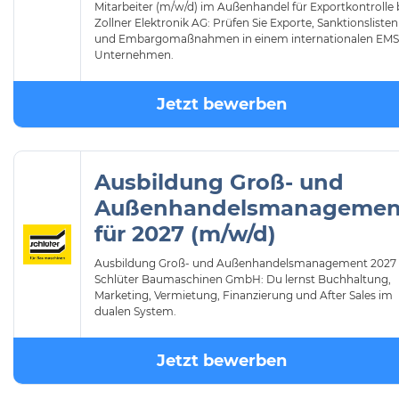
Mitarbeiter (m/w/d) im Außenhandel für Exportkontrolle 
Zollner Elektronik AG: Prüfen Sie Exporte, Sanktionslisten
und Embargomaßnahmen in einem internationalen EMS
Unternehmen.
Jetzt bewerben
Ausbildung Groß- und
Außenhandelsmanagemen
für 2027 (m/w/d)
Ausbildung Groß- und Außenhandelsmanagement 2027 
Schlüter Baumaschinen GmbH: Du lernst Buchhaltung,
Marketing, Vermietung, Finanzierung und After Sales im
dualen System.
Jetzt bewerben