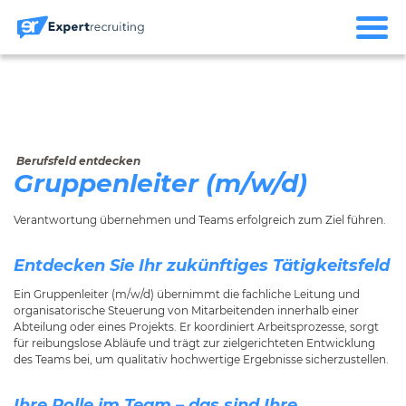
Berufsfeld entdecken
Gruppenleiter (m/w/d)
Verantwortung übernehmen und Teams erfolgreich zum Ziel führen.
Entdecken Sie Ihr zukünftiges Tätigkeitsfeld
Ein Gruppenleiter (m/w/d) übernimmt die fachliche Leitung und
organisatorische Steuerung von Mitarbeitenden innerhalb einer
Abteilung oder eines Projekts. Er koordiniert Arbeitsprozesse, sorgt
für reibungslose Abläufe und trägt zur zielgerichteten Entwicklung
des Teams bei, um qualitativ hochwertige Ergebnisse sicherzustellen.
Ihre Rolle im Team – das sind Ihre