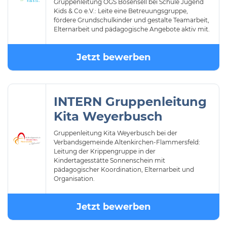
Gruppenleitung OGS Bösensell bei Schule Jugend
Kids & Co e.V.: Leite eine Betreuungsgruppe,
fördere Grundschulkinder und gestalte Teamarbeit,
Elternarbeit und pädagogische Angebote aktiv mit.
Jetzt bewerben
INTERN Gruppenleitung
Kita Weyerbusch
Gruppenleitung Kita Weyerbusch bei der
Verbandsgemeinde Altenkirchen-Flammersfeld:
Leitung der Krippengruppe in der
Kindertagesstätte Sonnenschein mit
pädagogischer Koordination, Elternarbeit und
Organisation.
Jetzt bewerben