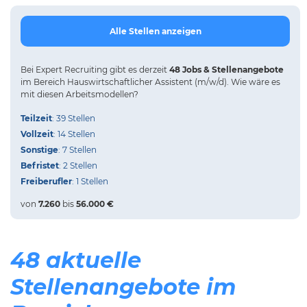
Alle Stellen anzeigen
Bei
Expert Recruiting
gibt es derzeit
48 Jobs & Stellenangebote
im Bereich Hauswirtschaftlicher Assistent (m/w/d).
Wie wäre es
mit diesen Arbeitsmodellen?
Teilzeit
: 39 Stellen
Vollzeit
: 14 Stellen
Sonstige
: 7 Stellen
Befristet
: 2 Stellen
Freiberufler
: 1 Stellen
von
7.260
bis
56.000 €
48 aktuelle
Stellenangebote im