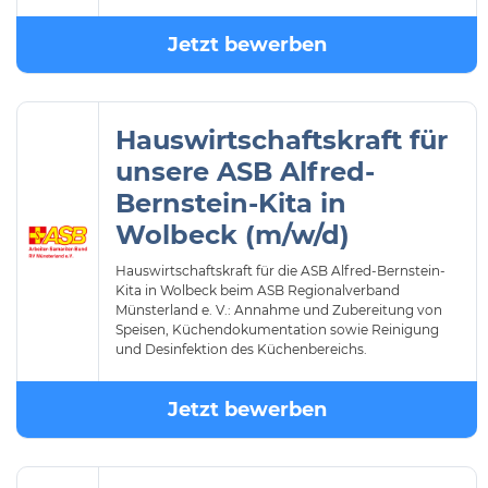
Jetzt bewerben
Hauswirtschaftskraft für
unsere ASB Alfred-
Bernstein-Kita in
Wolbeck (m/w/d)
Hauswirtschaftskraft für die ASB Alfred-Bernstein-
Kita in Wolbeck beim ASB Regionalverband
Münsterland e. V.: Annahme und Zubereitung von
Speisen, Küchendokumentation sowie Reinigung
und Desinfektion des Küchenbereichs.
Jetzt bewerben