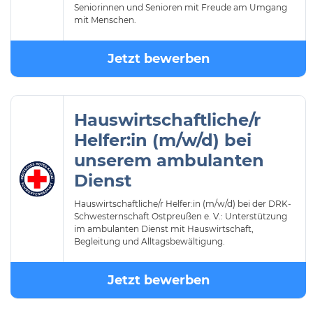
Seniorinnen und Senioren mit Freude am Umgang
mit Menschen.
Jetzt bewerben
Hauswirtschaftliche/r
Helfer:in (m/w/d) bei
unserem ambulanten
Dienst
Hauswirtschaftliche/r Helfer:in (m/w/d) bei der DRK-
Schwesternschaft Ostpreußen e. V.: Unterstützung
im ambulanten Dienst mit Hauswirtschaft,
Begleitung und Alltagsbewältigung.
Jetzt bewerben