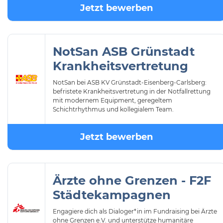
Jetzt bewerben
NotSan ASB Grünstadt
Krankheitsvertretung
NotSan bei ASB KV Grünstadt-Eisenberg-Carlsberg:
befristete Krankheitsvertretung in der Notfallrettung
mit modernem Equipment, geregeltem
Schichtrhythmus und kollegialem Team.
Jetzt bewerben
Ärzte ohne Grenzen - F2F
Städtekampagnen
Engagiere dich als Dialoger*in im Fundraising bei Ärzte
ohne Grenzen e.V. und unterstütze humanitäre