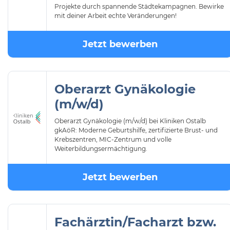
Projekte durch spannende Städtekampagnen. Bewirke
mit deiner Arbeit echte Veränderungen!
Jetzt bewerben
Oberarzt Gynäkologie
(m/w/d)
Oberarzt Gynäkologie (m/w/d) bei Kliniken Ostalb
gkAöR: Moderne Geburtshilfe, zertifizierte Brust- und
Krebszentren, MIC-Zentrum und volle
Weiterbildungsermächtigung.
Jetzt bewerben
Fachärztin/Facharzt bzw.