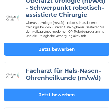
Oberarzt Urologie (m/w/d)
- Schwerpunkt robotisch-
assistierte Chirurgie
Oberarzt Urologie (m/w/d) – robotisch-assistierte
Chirurgie bei den Kliniken Ostalb gkAöR: Gestalten Sie
den Aufbau eines modernen OP-Roboterprogramms
und die urologische Versorgung aktiv mit.
Jetzt bewerben
Facharzt für Hals-Nasen-
Ohrenheilkunde (m/w/d)
Jetzt bewerben