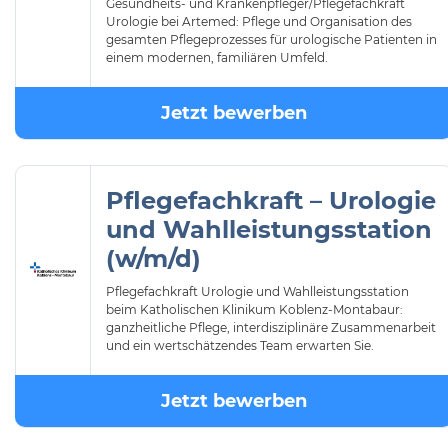
Gesundheits- und Krankenpfleger/Pflegefachkraft
Urologie bei Artemed: Pflege und Organisation des
gesamten Pflegeprozesses für urologische Patienten in
einem modernen, familiären Umfeld.
Jetzt bewerben
Pflegefachkraft – Urologie
und Wahlleistungsstation
(w/m/d)
Pflegefachkraft Urologie und Wahlleistungsstation
beim Katholischen Klinikum Koblenz-Montabaur:
ganzheitliche Pflege, interdisziplinäre Zusammenarbeit
und ein wertschätzendes Team erwarten Sie.
Jetzt bewerben