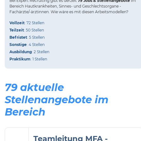
Bei
Expert Recruiting
gibt es derzeit
79 Jobs & Stellenangebote
im
Bereich Hautkrankheiten, Sinnes- und Geschlechtsorgane -
Fachärzte/-ärztinnen.
Wie wäre es mit diesen Arbeitsmodellen?
Vollzeit
: 72 Stellen
Teilzeit
: 50 Stellen
Befristet
: 5 Stellen
Sonstige
: 4 Stellen
Ausbildung
: 2 Stellen
Praktikum
: 1 Stellen
79 aktuelle
Stellenangebote im
Bereich
Teamleitung MFA -