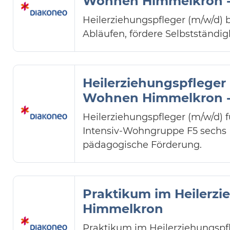
Wohnen Himmelkron -
Heilerziehungspfleger (m/w/d)
Abläufen, fördere Selbstständig
Heilerziehungspfleger
Wohnen Himmelkron -
Heilerziehungspfleger (m/w/d) 
Intensiv-Wohngruppe F5 sechs 
pädagogische Förderung.
Praktikum im Heilerzi
Himmelkron
Praktikum im Heilerziehungspfl