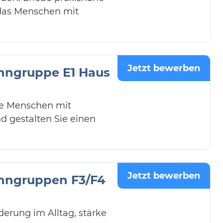
 das Menschen mit
Jetzt bewerben
hngruppe E1 Haus
ie Menschen mit
d gestalten Sie einen
Jetzt bewerben
hngruppen F3/F4
erung im Alltag, stärke