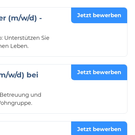
Jetzt bewerben
r (m/w/d) -
: Unterstützen Sie
hen Leben.
Jetzt bewerben
m/w/d) bei
e Betreuung und
Wohngruppe.
Jetzt bewerben