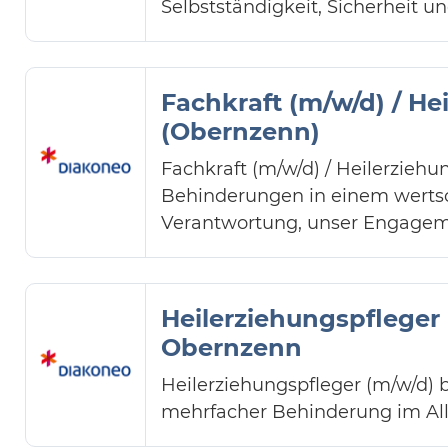
Selbstständigkeit, Sicherheit u
Fachkraft (m/w/d) / He
(Obernzenn)
Fachkraft (m/w/d) / Heilerzieh
Behinderungen in einem wertsch
Verantwortung, unser Engagem
Heilerziehungspfleger
Obernzenn
Heilerziehungspfleger (m/w/d) 
mehrfacher Behinderung im Allt