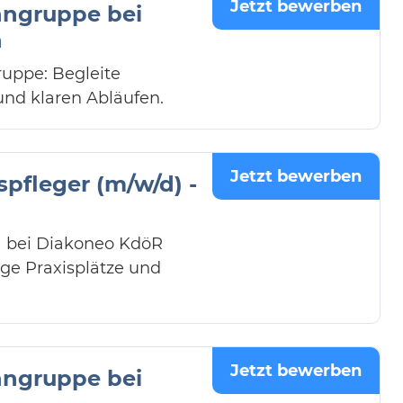
Jetzt bewerben
hngruppe bei
n
uppe: Begleite
und klaren Abläufen.
Jetzt bewerben
pfleger (m/w/d) -
) bei Diakoneo KdöR
ge Praxisplätze und
Jetzt bewerben
hngruppe bei