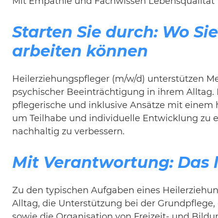
Mit Empathie und Fachwissen Lebensqualität f
Starten Sie durch: Wo Si
arbeiten können
Heilerziehungspfleger (m/w/d) unterstützen Me
psychischer Beeinträchtigung in ihrem Alltag.
pflegerische und inklusive Ansätze mit eine
um Teilhabe und individuelle Entwicklung zu 
nachhaltig zu verbessern.
Mit Verantwortung: Das l
Zu den typischen Aufgaben eines Heilerziehun
Alltag, die Unterstützung bei der Grundpflege,
sowie die Organisation von Freizeit- und Bil