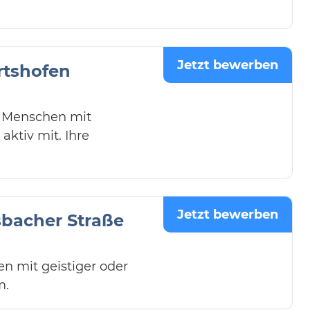
Jetzt bewerben
rtshofen
ie Menschen mit
ktiv mit. Ihre
Jetzt bewerben
sbacher Straße
n mit geistiger oder
m.