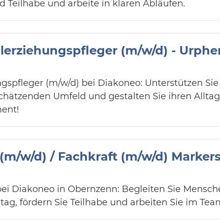
nd Teilhabe und arbeite in klaren Abläufen.
ilerziehungspfleger (m/w/d) - Urphe
ungspfleger (m/w/d) bei Diakoneo: Unterstützen S
ätzenden Umfeld und gestalten Sie ihren Alltag a
ent!
 (m/w/d) / Fachkraft (m/w/d) Marker
bei Diakoneo in Obernzenn: Begleiten Sie Mensche
ag, fördern Sie Teilhabe und arbeiten Sie im Tea