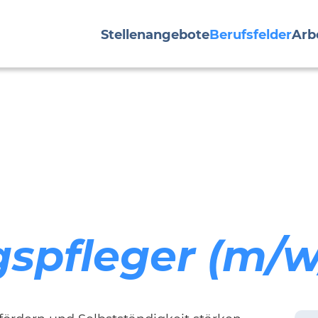
Stellenangebote
Berufsfelder
Arb
gspfleger (m/w