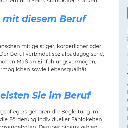
ördern und Selbstständigkeit stärken.
e mit diesem Beruf
nschen mit geistiger, körperlicher oder
 Der Beruf verbindet sozialpädagogische,
m hohen Maß an Einfühlungsvermögen,
ermöglichen sowie Lebensqualität
eisten Sie im Beruf
gspflegers gehören die Begleitung im
 die Förderung individueller Fähigkeiten
dungsangeboten. Darüber hinaus zählen