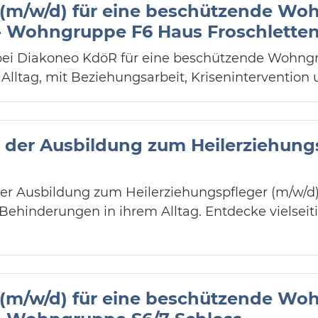
 (m/w/d) für eine beschützende Wo
 Wohngruppe F6 Haus Froschlette
 bei Diakoneo KdöR für eine beschützende Wohngr
ltag, mit Beziehungsarbeit, Krisenintervention 
n der Ausbildung zum Heilerziehungs
der Ausbildung zum Heilerziehungspfleger (m/w/d
ehinderungen in ihrem Alltag. Entdecke vielseiti
 (m/w/d) für eine beschützende Wo