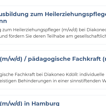
usbildung zum Heilerziehungspflege
enn
 zum Heilerziehungspfleger (m/w/d) bei Diakoneo
d fördern Sie deren Teilhabe am gesellschaftlic
 (m/w/d) / pädagogische Fachkraft (
gische Fachkraft bei Diakoneo KdöR: individuell
istigen Behinderungen in einer sinnstiftenden 
 (m/w/d) in Hamburg