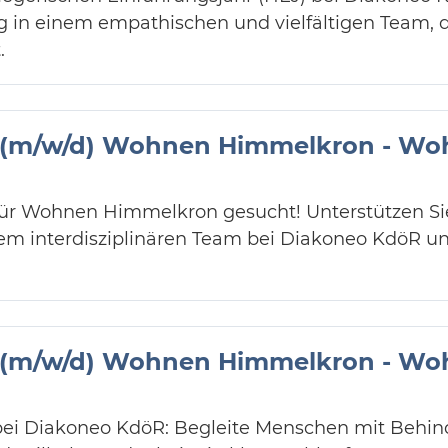
ng in einem empathischen und vielfältigen Team,
.
r (m/w/d) Wohnen Himmelkron - Wo
 für Wohnen Himmelkron gesucht! Unterstützen S
inem interdisziplinären Team bei Diakoneo KdöR un
r (m/w/d) Wohnen Himmelkron - Wo
bei Diakoneo KdöR: Begleite Menschen mit Behind