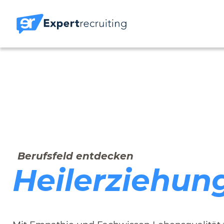
Berufsfeld entdecken
Heilerziehun