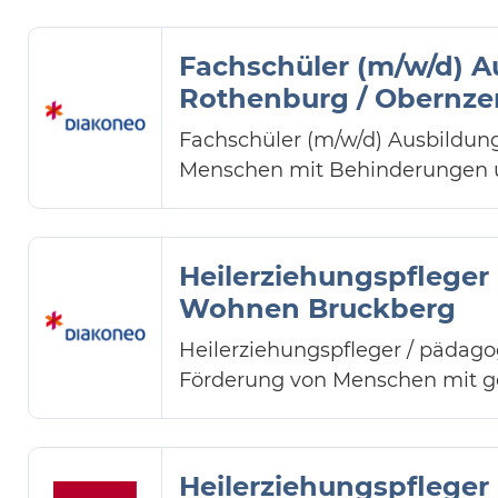
Fachschüler (m/w/d) A
Rothenburg / Obernz
Fachschüler (m/w/d) Ausbildung
Menschen mit Behinderungen un
Heilerziehungspfleger
Wohnen Bruckberg
Heilerziehungspfleger / pädago
Förderung von Menschen mit ge
Heilerziehungspfleger