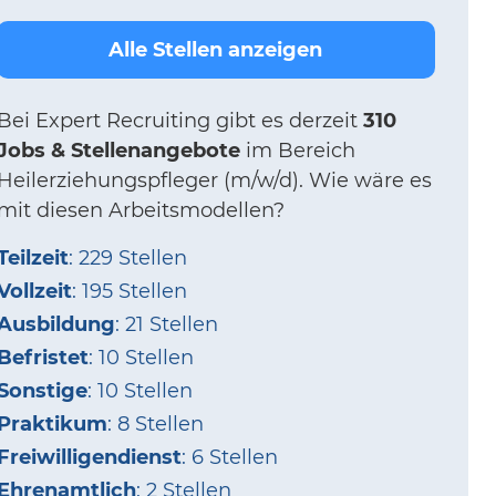
Alle Stellen anzeigen
Bei
Expert Recruiting
gibt es derzeit
310
Jobs & Stellenangebote
im Bereich
Heilerziehungspfleger (m/w/d).
Wie wäre es
mit diesen Arbeitsmodellen?
Teilzeit
: 229 Stellen
Vollzeit
: 195 Stellen
Ausbildung
: 21 Stellen
Befristet
: 10 Stellen
Sonstige
: 10 Stellen
Praktikum
: 8 Stellen
Freiwilligendienst
: 6 Stellen
Ehrenamtlich
: 2 Stellen