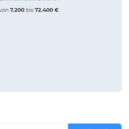
von
7.200
bis
72.400 €