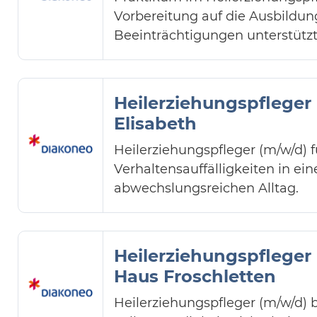
Vorbereitung auf die Ausbildu
Beeinträchtigungen unterstützt
Heilerziehungspflege
Elisabeth
Heilerziehungspfleger (m/w/d)
Verhaltensauffälligkeiten in e
abwechslungsreichen Alltag.
Heilerziehungspflege
Haus Froschletten
Heilerziehungspfleger (m/w/d) 