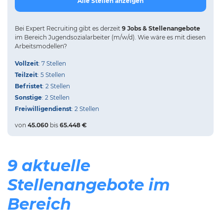
Alle Stellen anzeigen
Bei
Expert Recruiting
gibt es derzeit
9 Jobs & Stellenangebote
im Bereich Jugendsozialarbeiter (m/w/d).
Wie wäre es mit diesen
Arbeitsmodellen?
Vollzeit
: 7 Stellen
Teilzeit
: 5 Stellen
Befristet
: 2 Stellen
Sonstige
: 2 Stellen
Freiwilligendienst
: 2 Stellen
von
45.060
bis
65.448 €
9 aktuelle
Stellenangebote im
Bereich