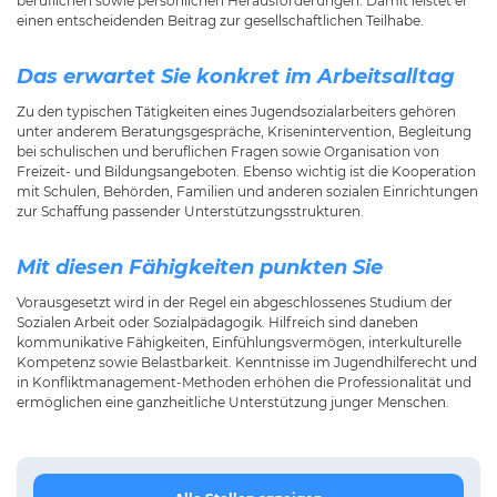
beruflichen sowie persönlichen Herausforderungen. Damit leistet er
einen entscheidenden Beitrag zur gesellschaftlichen Teilhabe.
Das erwartet Sie konkret im Arbeitsalltag
Zu den typischen Tätigkeiten eines Jugendsozialarbeiters gehören
unter anderem Beratungsgespräche, Krisenintervention, Begleitung
bei schulischen und beruflichen Fragen sowie Organisation von
Freizeit- und Bildungsangeboten. Ebenso wichtig ist die Kooperation
mit Schulen, Behörden, Familien und anderen sozialen Einrichtungen
zur Schaffung passender Unterstützungsstrukturen.
Mit diesen Fähigkeiten punkten Sie
Vorausgesetzt wird in der Regel ein abgeschlossenes Studium der
Sozialen Arbeit oder Sozialpädagogik. Hilfreich sind daneben
kommunikative Fähigkeiten, Einfühlungsvermögen, interkulturelle
Kompetenz sowie Belastbarkeit. Kenntnisse im Jugendhilferecht und
in Konfliktmanagement-Methoden erhöhen die Professionalität und
ermöglichen eine ganzheitliche Unterstützung junger Menschen.