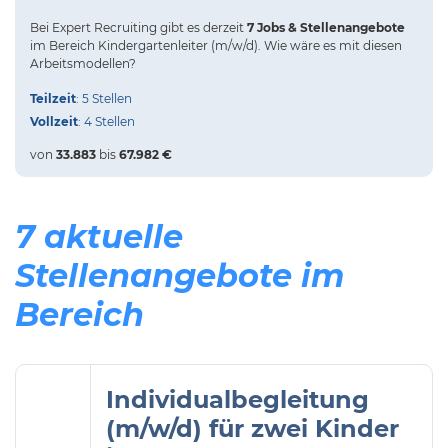
Bei
Expert Recruiting
gibt es derzeit
7 Jobs & Stellenangebote
im Bereich Kindergartenleiter (m/w/d).
Wie wäre es mit diesen
Arbeitsmodellen?
Teilzeit
: 5 Stellen
Vollzeit
: 4 Stellen
von
33.883
bis
67.982 €
7 aktuelle
Stellenangebote im
Bereich
Individualbegleitung
(m/w/d) für zwei Kinder