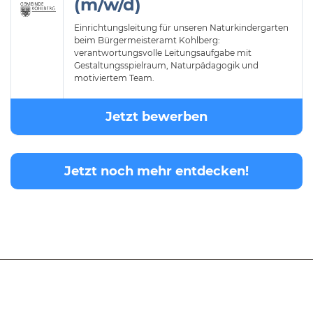
(m/w/d)
Einrichtungsleitung für unseren Naturkindergarten
beim Bürgermeisteramt Kohlberg:
verantwortungsvolle Leitungsaufgabe mit
Gestaltungsspielraum, Naturpädagogik und
motiviertem Team.
Jetzt bewerben
Jetzt noch mehr entdecken!
© 2026 Expert Recruiting
Impressum