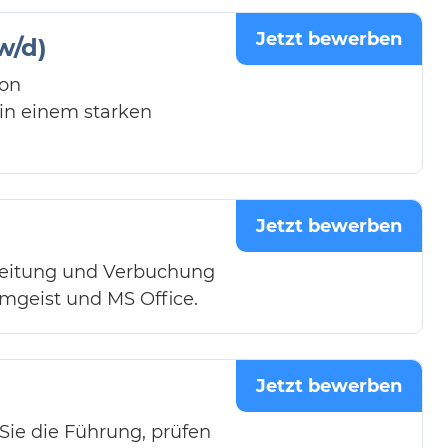
Jetzt bewerben
w/d)
von
n einem starken
Jetzt bewerben
rbeitung und Verbuchung
amgeist und MS Office.
Jetzt bewerben
Sie die Führung, prüfen