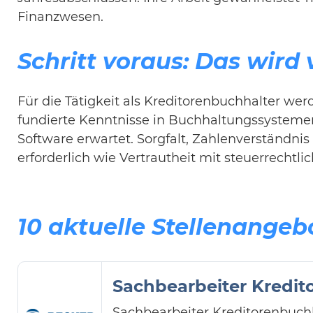
Finanzwesen.
Schritt voraus: Das wird
Für die Tätigkeit als Kreditorenbuchhalter w
fundierte Kenntnisse in Buchhaltungssysteme
Software erwartet. Sorgfalt, Zahlenverständni
erforderlich wie Vertrautheit mit steuerrechtl
10 aktuelle Stellenangeb
Sachbearbeiter Kredito
Sachbearbeiter Kreditorenbuc