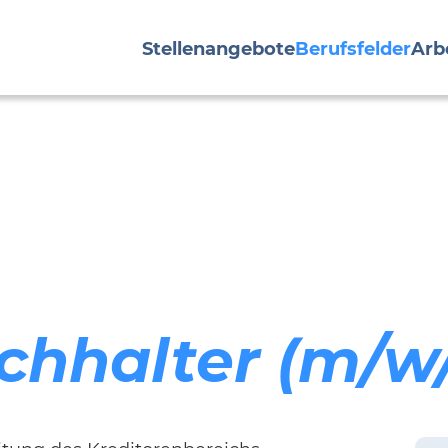
Stellenangebote
Berufsfelder
Arb
chhalter (m/w