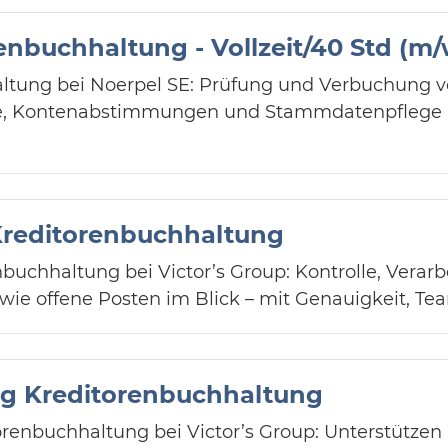
renbuchhaltung - Vollzeit/40 Std (m/
haltung bei Noerpel SE: Prüfung und Verbuchung 
e, Kontenabstimmungen und Stammdatenpflege i
Kreditorenbuchhaltung
nbuchhaltung bei Victor’s Group: Kontrolle, Vera
ie offene Posten im Blick – mit Genauigkeit, Te
ung Kreditorenbuchhaltung
orenbuchhaltung bei Victor’s Group: Unterstützen 