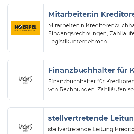
Mitarbeiter:in Kredito
Mitarbeiter:in Kreditorenbuch
Eingangsrechnungen, Zahlläuf
Logistikunternehmen.
Finanzbuchhalter für 
Finanzbuchhalter für Kreditore
von Rechnungen, Zahlläufen sow
stellvertretende Leit
stellvertretende Leitung Kredit