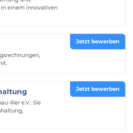
in einem innovativen
Jetzt bewerben
ngsrechnungen,
it.
Jetzt bewerben
haltung
Iller e.V.: Sie
hhaltung,