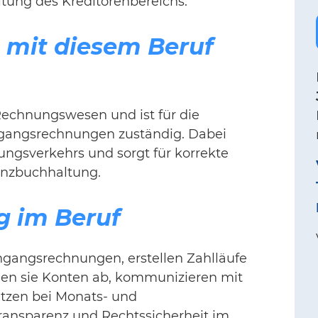
eitung des Kreditorenbereichs.
e mit diesem Beruf
Rechnungswesen und ist für die
gangsrechnungen zuständig. Dabei
lungsverkehrs und sorgt für korrekte
nanzbuchhaltung.
g im Beruf
ngangsrechnungen, erstellen Zahlläufe
n sie Konten ab, kommunizieren mit
ützen bei Monats- und
Transparenz und Rechtssicherheit im