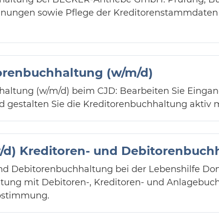
ungen sowie Pflege der Kreditorenstammdaten 
orenbuchhaltung (w/m/d)
haltung (w/m/d) beim CJD: Bearbeiten Sie Einga
 gestalten Sie die Kreditorenbuchhaltung aktiv m
/d) Kreditoren- und Debitorenbuch
d Debitorenbuchhaltung bei der Lebenshilfe Donau-
tung mit Debitoren-, Kreditoren- und Anlagebuc
bstimmung.