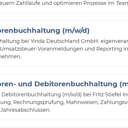
uern Zahlläufe und optimieren Prozesse im Tea
orenbuchhaltung (m/w/d)
haltung bei Yinda Deutschland GmbH: eigenvera
msatzsteuer-Voranmeldungen und Reporting in 
rnehmen.
oren- und Debitorenbuchhaltung (m
Debitorenbuchhaltung (m/w/d) bei Fritz Stiefel I
tung, Rechnungsprüfung, Mahnwesen, Zahlungsv
 Jahresabschlüssen.