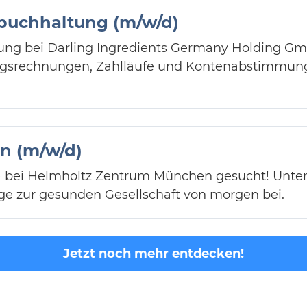
nbuchhaltung (m/w/d)
tung bei Darling Ingredients Germany Holding Gm
ngsrechnungen, Zahlläufe und Kontenabstimmun
in (m/w/d)
d) bei Helmholtz Zentrum München gesucht! Unter
ge zur gesunden Gesellschaft von morgen bei.
Jetzt noch mehr entdecken!