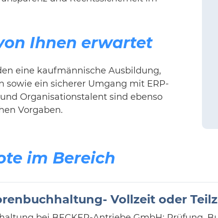
 von Ihnen erwartet
erden eine kaufmännische Ausbildung,
n sowie ein sicherer Umgang mit ERP-
s und Organisationstalent sind ebenso
ichen Vorgaben.
ote im Bereich
renbuchhaltung- Vollzeit oder Teilz
hhaltung bei BECKER-Antriebe GmbH: Prüfung, 