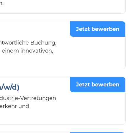
m.
Jetzt bewerben
ntwortliche Buchung,
einem innovativen,
Jetzt bewerben
/w/d)
ndustrie-Vertretungen
erkehr und