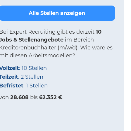
Alle Stellen anzeigen
Bei
Expert Recruiting
gibt es derzeit
10
Jobs & Stellenangebote
im Bereich
Kreditorenbuchhalter (m/w/d).
Wie wäre es
mit diesen Arbeitsmodellen?
Vollzeit
: 10 Stellen
Teilzeit
: 2 Stellen
Befristet
: 1 Stellen
von
28.608
bis
62.352 €