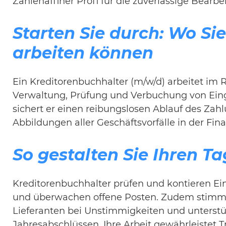
Zahlenaffiner Profi für die zuverlässige Bearb
Starten Sie durch: Wo Si
arbeiten können
Ein Kreditorenbuchhalter (m/w/d) arbeitet im 
Verwaltung, Prüfung und Verbuchung von Ein
sichert er einen reibungslosen Ablauf des Zah
Abbildungen aller Geschäftsvorfälle in der Fi
So gestalten Sie Ihren Ta
Kreditorenbuchhalter prüfen und kontieren Ei
und überwachen offene Posten. Zudem stimme
Lieferanten bei Unstimmigkeiten und unterst
Jahresabschlüssen. Ihre Arbeit gewährleistet 