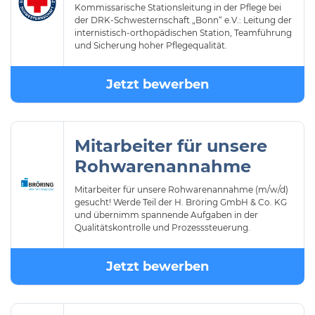
Kommissarische Stationsleitung in der Pflege bei
der DRK-Schwesternschaft „Bonn“ e.V.: Leitung der
internistisch-orthopädischen Station, Teamführung
und Sicherung hoher Pflegequalität.
Jetzt bewerben
Mitarbeiter für unsere
Rohwarenannahme
Mitarbeiter für unsere Rohwarenannahme (m/w/d)
gesucht! Werde Teil der H. Bröring GmbH & Co. KG
und übernimm spannende Aufgaben in der
Qualitätskontrolle und Prozesssteuerung.
Jetzt bewerben