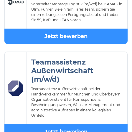
Vorarbeiter Montage Logistik (m/w/d) bei KAMAG in
Ulm: Führen Sie ein familiäres Team, sichern Sie
einen reibungslosen Fertigungsablauf und treiben
Sie 5S, KVP und LEAN voran.
Jetzt bewerben
Teamassistenz
Außenwirtschaft
(m/w/d)
Teamassistenz Außenwirtschaft bei der
Handwerkskammer für München und Oberbayern:
Organisationstalent für Korrespondenz,
Bescheinigungswesen, Website-Management und
administrative Aufgaben in einem kollegialen
Umfeld.
Jetzt bewerben