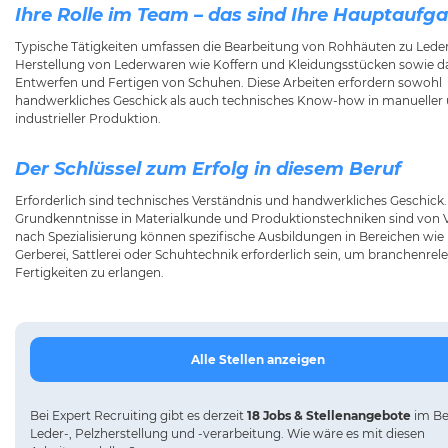
Ihre Rolle im Team – das sind Ihre Hauptaufg
Typische Tätigkeiten umfassen die Bearbeitung von Rohhäuten zu Leder
Herstellung von Lederwaren wie Koffern und Kleidungsstücken sowie d
Entwerfen und Fertigen von Schuhen. Diese Arbeiten erfordern sowohl
handwerkliches Geschick als auch technisches Know-how in manueller
industrieller Produktion.
Der Schlüssel zum Erfolg in diesem Beruf
Erforderlich sind technisches Verständnis und handwerkliches Geschick.
Grundkenntnisse in Materialkunde und Produktionstechniken sind von Vo
nach Spezialisierung können spezifische Ausbildungen in Bereichen wie
Gerberei, Sattlerei oder Schuhtechnik erforderlich sein, um branchenrel
Fertigkeiten zu erlangen.
Alle Stellen anzeigen
Bei
Expert Recruiting
gibt es derzeit
18 Jobs & Stellenangebote
im Be
Leder-, Pelzherstellung und -verarbeitung.
Wie wäre es mit diesen