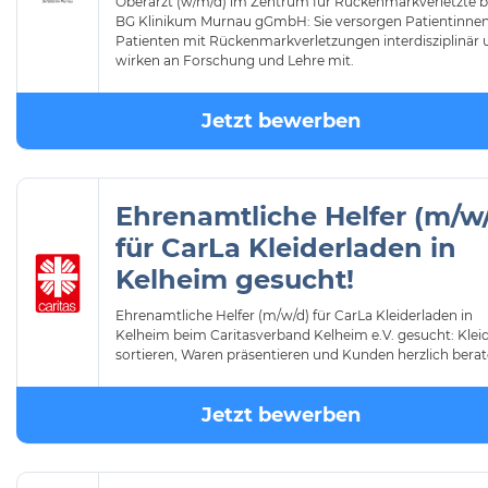
Oberarzt (w/m/d) im Zentrum für Rückenmarkverletzte b
BG Klinikum Murnau gGmbH: Sie versorgen Patientinne
Patienten mit Rückenmarkverletzungen interdisziplinär 
wirken an Forschung und Lehre mit.
Jetzt bewerben
Ehrenamtliche Helfer (m/w
für CarLa Kleiderladen in
Kelheim gesucht!
Ehrenamtliche Helfer (m/w/d) für CarLa Kleiderladen in
Kelheim beim Caritasverband Kelheim e.V. gesucht: Kle
sortieren, Waren präsentieren und Kunden herzlich berat
Jetzt bewerben