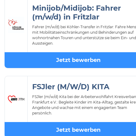
Minijob/Midijob: Fahrer
(m/w/d) in Fritzlar
Fahrer (m/w/d) bei Köhler-Transfer in Fritzlar: Fahre Me
mit Mobilitätseinschränkungen und Behinderungen auf
wohnortnahen Touren und unterstütze sie beim Ein- un
Aussteigen.
Jetzt bewerben
FSJler (M/W/D) KITA
FSJler (m/w/d) Kita bei der Arbeiterwohlfahrt Kreisverba
Frankfurt e.V.: Begleite Kinder im Kita-Alltag, gestalte kre
Angebote und wachse mit einem engagierten Team
persönlich.
Jetzt bewerben