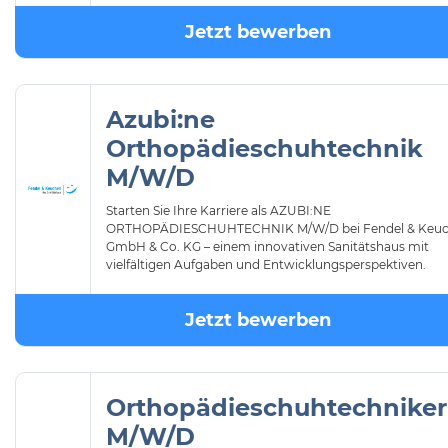
Jetzt bewerben
Azubi:ne
Orthopädieschuhtechnik
M/W/D
Starten Sie Ihre Karriere als AZUBI:NE
ORTHOPÄDIESCHUHTECHNIK M/W/D bei Fendel & Keu
GmbH & Co. KG – einem innovativen Sanitätshaus mit
vielfältigen Aufgaben und Entwicklungsperspektiven.
Jetzt bewerben
Orthopädieschuhtechniker
M/W/D