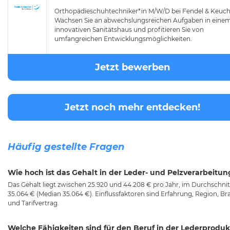
Orthopädieschuhtechniker*in M/W/D bei Fendel & Keuch
Wachsen Sie an abwechslungsreichen Aufgaben in eine
innovativen Sanitätshaus und profitieren Sie von
umfangreichen Entwicklungsmöglichkeiten.
Jetzt bewerben
Jetzt noch mehr entdecken!
Häufig gestellte Fragen
Wie hoch ist das Gehalt in der Leder- und Pelzverarbeitun
Das Gehalt liegt zwischen 25.920 und 44.208 € pro Jahr, im Durchschnit
35.064 € (Median 35.064 €). Einflussfaktoren sind Erfahrung, Region, B
und Tarifvertrag.
Welche Fähigkeiten sind für den Beruf in der Lederproduk