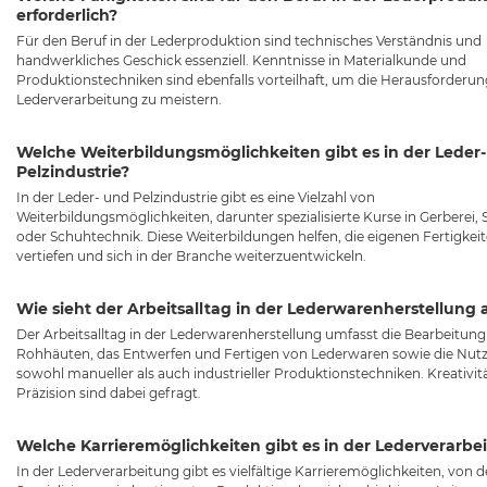
erforderlich?
Für den Beruf in der Lederproduktion sind technisches Verständnis und
handwerkliches Geschick essenziell. Kenntnisse in Materialkunde und
Produktionstechniken sind ebenfalls vorteilhaft, um die Herausforderu
Lederverarbeitung zu meistern.
Welche Weiterbildungsmöglichkeiten gibt es in der Leder
Pelzindustrie?
In der Leder- und Pelzindustrie gibt es eine Vielzahl von
Weiterbildungsmöglichkeiten, darunter spezialisierte Kurse in Gerberei, S
oder Schuhtechnik. Diese Weiterbildungen helfen, die eigenen Fertigkei
vertiefen und sich in der Branche weiterzuentwickeln.
Wie sieht der Arbeitsalltag in der Lederwarenherstellung 
Der Arbeitsalltag in der Lederwarenherstellung umfasst die Bearbeitun
Rohhäuten, das Entwerfen und Fertigen von Lederwaren sowie die Nut
sowohl manueller als auch industrieller Produktionstechniken. Kreativit
Präzision sind dabei gefragt.
Welche Karrieremöglichkeiten gibt es in der Lederverarbe
In der Lederverarbeitung gibt es vielfältige Karrieremöglichkeiten, von d