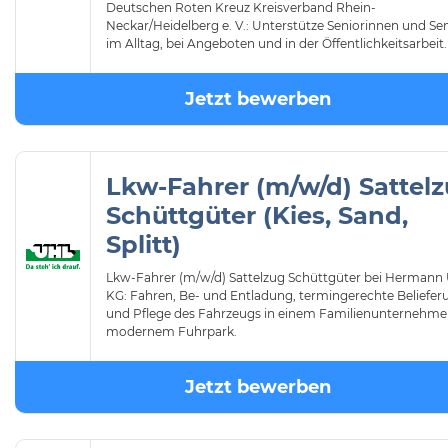
Deutschen Roten Kreuz Kreisverband Rhein-
Neckar/Heidelberg e. V.: Unterstütze Seniorinnen und Se
im Alltag, bei Angeboten und in der Öffentlichkeitsarbeit.
Jetzt bewerben
Lkw-Fahrer (m/w/d) Sattel
Schüttgüter (Kies, Sand,
Splitt)
Lkw-Fahrer (m/w/d) Sattelzug Schüttgüter bei Hermann 
KG: Fahren, Be- und Entladung, termingerechte Beliefer
und Pflege des Fahrzeugs in einem Familienunternehme
modernem Fuhrpark.
Jetzt bewerben