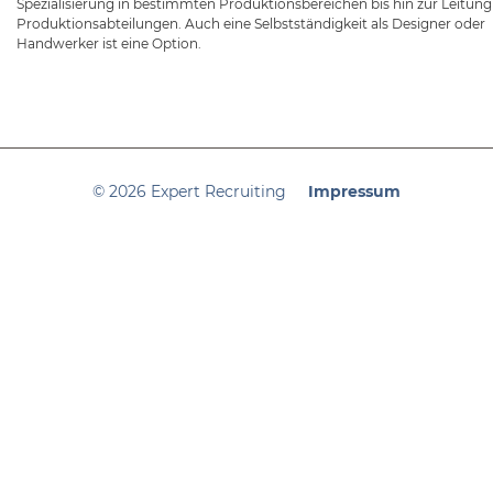
Spezialisierung in bestimmten Produktionsbereichen bis hin zur Leitun
Produktionsabteilungen. Auch eine Selbstständigkeit als Designer oder
Handwerker ist eine Option.
© 2026 Expert Recruiting
Impressum