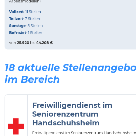
Arbeitsmodellen?
Vollzeit
: 11 Stellen
Teilzeit
: 7 Stellen
Sonstige
: 5 Stellen
Befristet
: 1 Stellen
von
25.920
bis
44.208 €
18 aktuelle Stellenangeb
im Bereich
Freiwilligendienst im
Seniorenzentrum
Handschuhsheim
Freiwilligendienst im Seniorenzentrum Handschuhshei