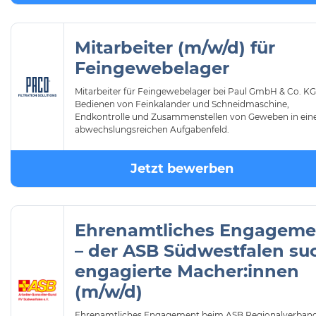
Mitarbeiter (m/w/d) für
Feingewebelager
Mitarbeiter für Feingewebelager bei Paul GmbH & Co. KG
Bedienen von Feinkalander und Schneidmaschine,
Endkontrolle und Zusammenstellen von Geweben in ei
abwechslungsreichen Aufgabenfeld.
Jetzt bewerben
Ehrenamtliches Engageme
– der ASB Südwestfalen su
engagierte Macher:innen
(m/w/d)
Ehrenamtliches Engagement beim ASB Regionalverban