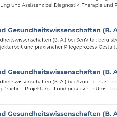
hung und Assistenz bei Diagnostik, Therapie und 
nd Gesundheitswissenschaften (B. A
heitswissenschaften (B. A.) bei SenVital: berufsb
jektarbeit und praxisnaher Pflegeprozess-Gestalt
nd Gesundheitswissenschaften (B. A
heitswissenschaften (B. A.) bei Azurit: berufsbe
Practice, Projektarbeit und praktischer Umsetz
nd Gesundheitswissenschaften (B. A