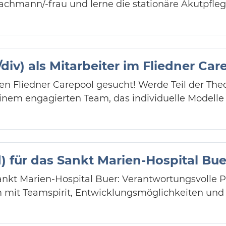
achmann/-frau und lerne die stationäre Akutpfleg
div) als Mitarbeiter im Fliedner Car
den Fliedner Carepool gesucht! Werde Teil der The
n einem engagierten Team, das individuelle Modell
) für das Sankt Marien-Hospital Bue
ankt Marien-Hospital Buer: Verantwortungsvolle P
it Teamspirit, Entwicklungsmöglichkeiten und f