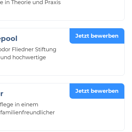
e in Theorie und Praxis
Jetzt bewerben
epool
odor Fliedner Stiftung
e und hochwertige
Jetzt bewerben
r
flege in einem
amilienfreundlicher