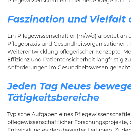
Pflegewissenschaft eröffnet neue Wege für m
Faszination und Vielfalt 
Ein Pflegewissenschaftler (m/w/d) arbeitet an 
Pflegepraxis und Gesundheitsorganisationen. I
Weiterentwicklung pflegerischer Konzepte, Me
Effizienz und Patientensicherheit langfristig 
Anforderungen im Gesundheitswesen gerecht
Jeden Tag Neues bewege
Tätigkeitsbereiche
Typische Aufgaben eines Pflegewissenschaftl
pflegewissenschaftlicher Forschungsprojekte, 
Entwicklung evidenzbasierter Leitlinien. Zudem