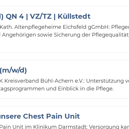
) QN 4 | VZ/TZ | Küllstedt
r Kath. Altenpflegeheime Eichsfeld gGmbH: Pfleg
Angehörigen sowie Sicherung der Pflegequalität
 (m/w/d)
K Kreisverband Bühl-Achern e.V.: Unterstützung 
ltagsprogrammen und Einblick in die Pflege.
unsere Chest Pain Unit
 Pain Unit im Klinikum Darmstadt: Versorgung kar