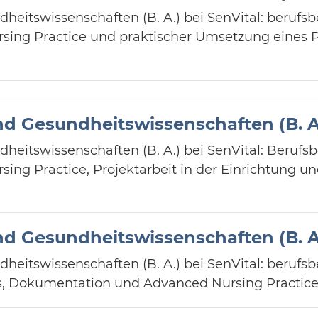
heitswissenschaften (B. A.) bei SenVital: berufs
ing Practice und praktischer Umsetzung eines Pr
nd Gesundheitswissenschaften (B. A
heitswissenschaften (B. A.) bei SenVital: Berufs
ng Practice, Projektarbeit in der Einrichtung un
nd Gesundheitswissenschaften (B. A
heitswissenschaften (B. A.) bei SenVital: berufs
ss, Dokumentation und Advanced Nursing Practice