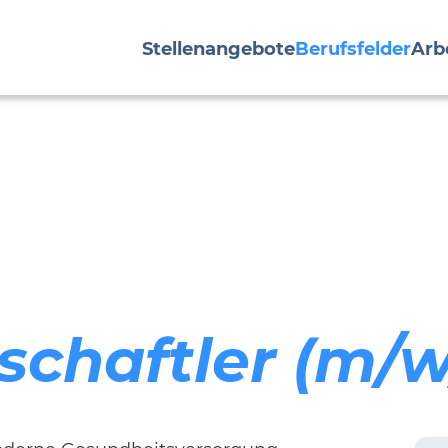
Stellenangebote
Berufsfelder
Arb
schaftler (m/w