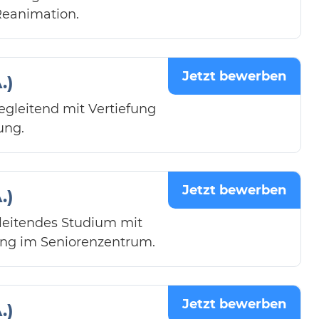
Reanimation.
Jetzt bewerben
.)
egleitend mit Vertiefung
ung.
Jetzt bewerben
.)
gleitendes Studium mit
ung im Seniorenzentrum.
Jetzt bewerben
.)