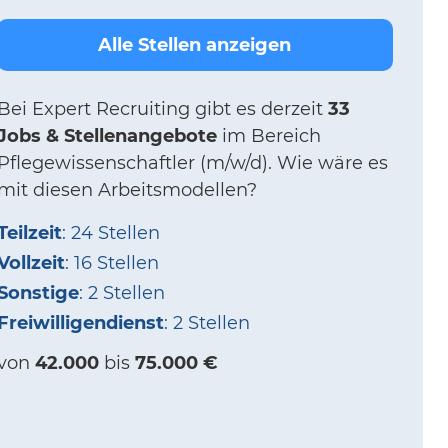
Alle Stellen anzeigen
Bei
Expert Recruiting
gibt es derzeit
33
Jobs & Stellenangebote
im Bereich
Pflegewissenschaftler (m/w/d).
Wie wäre es
mit diesen Arbeitsmodellen?
Teilzeit
: 24 Stellen
Vollzeit
: 16 Stellen
Sonstige
: 2 Stellen
Freiwilligendienst
: 2 Stellen
von
42.000
bis
75.000 €