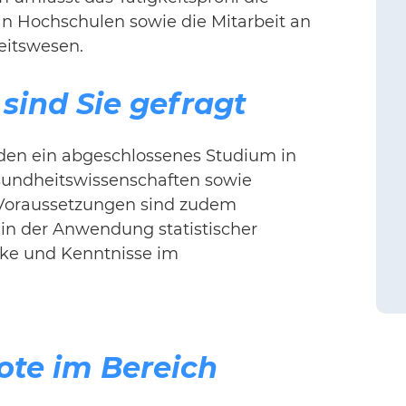
an Hochschulen sowie die Mitarbeit an
eitswesen.
sind Sie gefragt
erden ein abgeschlossenes Studium in
sundheitswissenschaften sowie
 Voraussetzungen sind zudem
n der Anwendung statistischer
rke und Kenntnisse im
ote im Bereich