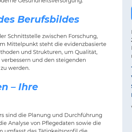
oderne Gesundheitsversorgung.
des Berufsbildes
der Schnittstelle zwischen Forschung,
m Mittelpunkt steht die evidenzbasierte
thoden und Strukturen, um Qualität,
zu verbessern und den steigenden
 zu werden.
n – Ihre
ers sind die Planung und Durchführung
die Analyse von Pflegedaten sowie die
 umfasst das Tätigkeitsprofil die