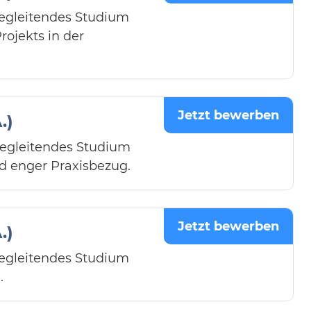
begleitendes Studium
ojekts in der
Jetzt bewerben
.)
begleitendes Studium
d enger Praxisbezug.
Jetzt bewerben
.)
begleitendes Studium
.