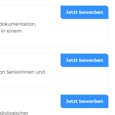
Jetzt bewerben
edokumentation,
 in einem
Jetzt bewerben
von Seniorinnen und
Jetzt bewerben
diologischer