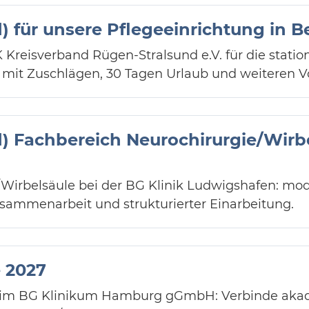
) für unsere Pflegeeinrichtung in 
 Kreisverband Rügen-Stralsund e.V. für die statio
t, mit Zuschlägen, 30 Tagen Urlaub und weiteren Vo
) Fachbereich Neurochirurgie/Wirbe
/Wirbelsäule bei der BG Klinik Ludwigshafen: mod
Zusammenarbeit und strukturierter Einarbeitung.
 2027
beim BG Klinikum Hamburg gGmbH: Verbinde aka