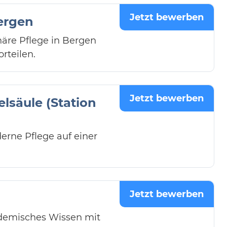
Jetzt bewerben
Bergen
näre Pflege in Bergen
rteilen.
Jetzt bewerben
lsäule (Station
erne Pflege auf einer
Jetzt bewerben
demisches Wissen mit