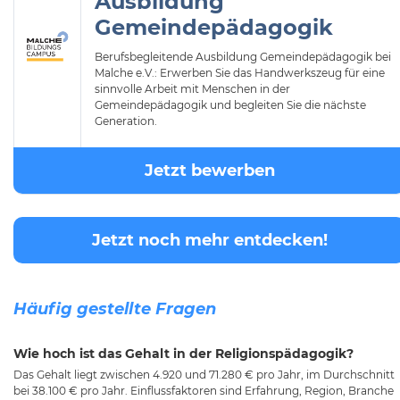
Ausbildung
Gemeindepädagogik
Berufsbegleitende Ausbildung Gemeindepädagogik bei
Malche e.V.: Erwerben Sie das Handwerkszeug für eine
sinnvolle Arbeit mit Menschen in der
Gemeindepädagogik und begleiten Sie die nächste
Generation.
Jetzt bewerben
Jetzt noch mehr entdecken!
Häufig gestellte Fragen
Wie hoch ist das Gehalt in der Religionspädagogik?
Das Gehalt liegt zwischen 4.920 und 71.280 € pro Jahr, im Durchschnitt
bei 38.100 € pro Jahr. Einflussfaktoren sind Erfahrung, Region, Branche