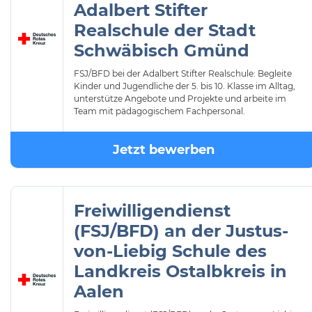
Adalbert Stifter
Realschule der Stadt
Schwäbisch Gmünd
FSJ/BFD bei der Adalbert Stifter Realschule: Begleite
Kinder und Jugendliche der 5. bis 10. Klasse im Alltag,
unterstütze Angebote und Projekte und arbeite im
Team mit pädagogischem Fachpersonal.
Jetzt bewerben
Freiwilligendienst
(FSJ/BFD) an der Justus-
von-Liebig Schule des
Landkreis Ostalbkreis in
Aalen