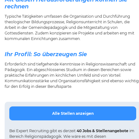
rechnen
Typische Tätigkeiten umfassen die Organisation und Durchführung
theologischer Bildungsprozesse, Religionsunterricht in Schulen, die
Arbeit in der Gemeindepädagogik und die Mitgestaltung von
Gottesdiensten. Zudem konzipieren sie Projekte und arbeiten eng mit
kommunalen Einrichtungen zusammen.
Ihr Profil: So überzeugen Sie
Erforderlich sind tiefgehende Kenntnisse in Religionswissenschaft und
Pädagogik. Ein abgeschlossenes Studium in diesen Bereichen sowie
praktische Erfahrungen im kirchlichen Umfeld sind von Vorteil.
Kommunikationsstärke und Organisationsfähigkeit sind ebenso wichtig
für den Erfolg in dieser Berufssparte.
Alle Stellen anzeigen
Bei
Expert Recruiting
gibt es derzeit
40 Jobs & Stellenangebote
im
Bereich Religionspädagogik.
Wie wäre es mit diesen