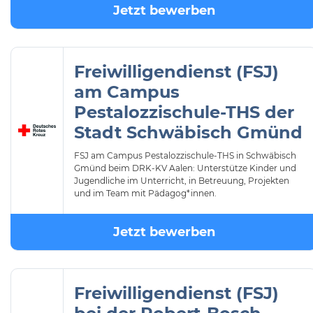
Jetzt bewerben
Freiwilligendienst (FSJ)
am Campus
Pestalozzischule-THS der
Stadt Schwäbisch Gmünd
FSJ am Campus Pestalozzischule-THS in Schwäbisch
Gmünd beim DRK-KV Aalen: Unterstütze Kinder und
Jugendliche im Unterricht, in Betreuung, Projekten
und im Team mit Pädagog*innen.
Jetzt bewerben
Freiwilligendienst (FSJ)