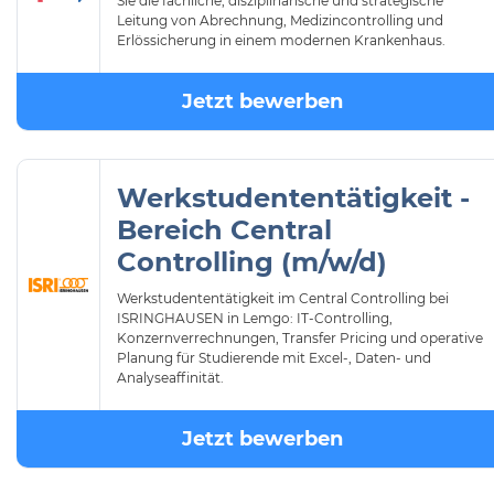
Sie die fachliche, disziplinarische und strategische
Leitung von Abrechnung, Medizincontrolling und
Erlössicherung in einem modernen Krankenhaus.
Jetzt bewerben
Werkstudententätigkeit -
Bereich Central
Controlling (m/w/d)
Werkstudententätigkeit im Central Controlling bei
ISRINGHAUSEN in Lemgo: IT-Controlling,
Konzernverrechnungen, Transfer Pricing und operative
Planung für Studierende mit Excel-, Daten- und
Analyseaffinität.
Jetzt bewerben