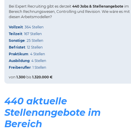
Bei
Expert Recruiting
gibt es derzeit
440 Jobs & Stellenangebote
im
Bereich Rechnungswesen, Controlling und Revision.
Wie wäre es mit
diesen Arbeitsmodellen?
Vollzeit
: 364 Stellen
Teilzeit
: 167 Stellen
Sonstige
: 25 Stellen
Befristet
: 12 Stellen
Praktikum
: 4 Stellen
Ausbildung
: 4 Stellen
Freiberufler
: 1 Stellen
von
1.300
bis
1.320.000 €
440 aktuelle
Stellenangebote im
Bereich